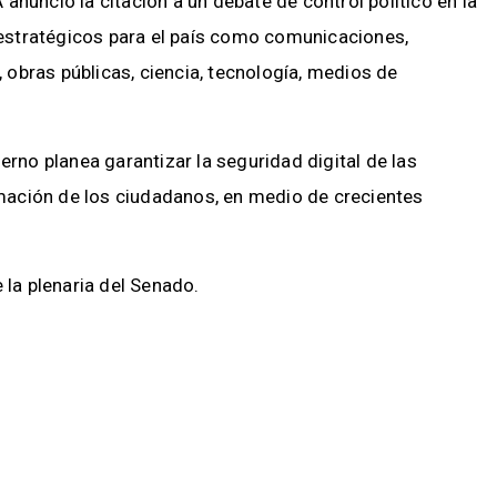
anunció la citación a un debate de control político en la
estratégicos para el país como comunicaciones,
, obras públicas, ciencia, tecnología, medios de
erno planea garantizar la seguridad digital de las
ormación de los ciudadanos, en medio de crecientes
 la plenaria del Senado.