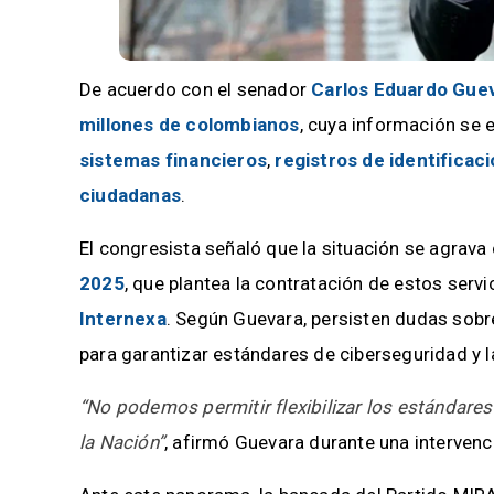
De acuerdo con el senador
Carlos Eduardo Gue
millones de colombianos
, cuya información se 
sistemas financieros
,
registros de identificac
ciudadanas
.
El congresista señaló que la situación se agrava
2025
, que plantea la contratación de estos serv
Internexa
. Según Guevara, persisten dudas sobr
para garantizar estándares de ciberseguridad y la
“No podemos permitir flexibilizar los estándares
la Nación”
, afirmó Guevara durante una intervenc