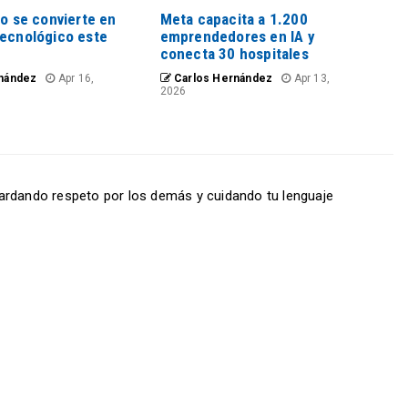
io se convierte en
Meta capacita a 1.200
tecnológico este
emprendedores en IA y
conecta 30 hospitales
nández
Apr 16,
Carlos Hernández
Apr 13,
2026
ardando respeto por los demás y cuidando tu lenguaje