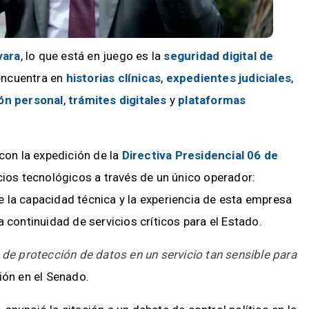
vara
, lo que está en juego es la
seguridad digital de
encuentra en
historias clínicas
,
expedientes judiciales
,
ión personal
,
trámites digitales
y
plataformas
 con la expedición de la
Directiva Presidencial 06 de
icios tecnológicos a través de un único operador:
e la capacidad técnica y la experiencia de esta empresa
 continuidad de servicios críticos para el Estado.
 de protección de datos en un servicio tan sensible para
ión en el Senado.