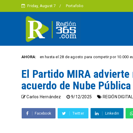
Friday, August 7
Portafolio
ta el 28 de agosto para competir por 10.000 euros en innovación energética
AHORA:
El Partido MIRA advierte 
acuerdo de Nube Pública
Carlos Hernández
9/12/2025
REGIÓN DIGITA
Facebook
Twitter
Linkedin