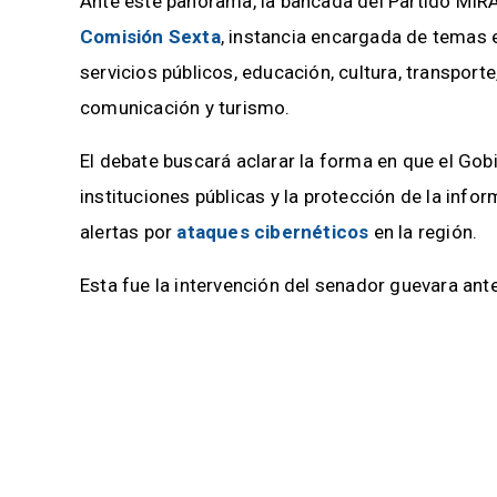
Ante este panorama, la bancada del Partido MIRA 
Comisión Sexta
, instancia encargada de temas 
servicios públicos, educación, cultura, transporte
comunicación y turismo.
El debate buscará aclarar la forma en que el Gobi
instituciones públicas y la protección de la inf
alertas por
ataques cibernéticos
en la región.
Esta fue la intervención del senador guevara ante