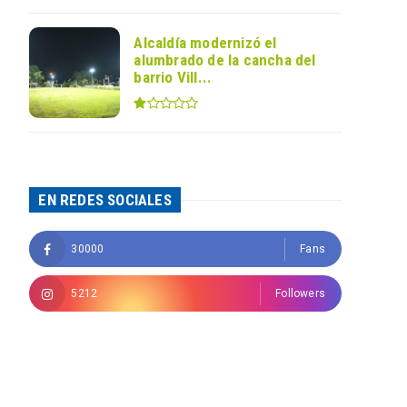
Alcaldía modernizó el
alumbrado de la cancha del
barrio Vill...
EN REDES SOCIALES
30000
Fans
5212
Followers