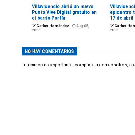
Villavicencio abrió un nuevo
Villavicenc
Punto Vive Digital gratuito en
epicentro 
el barrio Porfía
17 de abril
Carlos Hernández
Aug 05,
Carlos Her
2026
2026
NO HAY COMENTARIOS
Tu opinión es importante, compártela con nosotros, gu