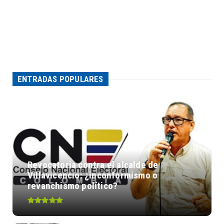
ENTRADAS POPULARES
Revocatoria contra el alcalde de
Villavicencio: ¿inconformismo o
revanchismo político?