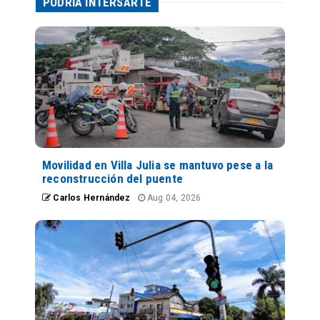
PODRÍA INTERSARTE
Movilidad en Villa Julia se mantuvo pese a la
reconstrucción del puente
Carlos Hernández
Aug 04, 2026