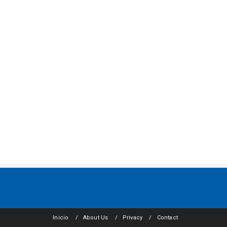
Inicio
About Us
Privacy
Contact