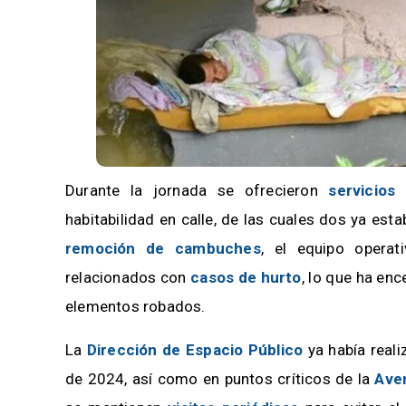
Durante la jornada se ofrecieron
servicios
habitabilidad en calle, de las cuales dos ya es
remoción de cambuches
, el equipo operat
relacionados con
casos de hurto
, lo que ha en
elementos robados.
La
Dirección de Espacio Público
ya había real
de 2024, así como en puntos críticos de la
Ave