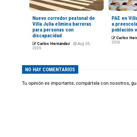
Nuevo corredor peatonal de
PAE en Vill
Villa Julia elimina barreras
a preescola
para personas con
población 
discapacidad
Carlos Her
2026
Carlos Hernández
Aug 05,
2026
NO HAY COMENTARIOS
Tu opinión es importante, compártela con nosotros, gu