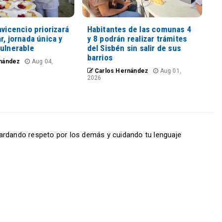
avicencio priorizará
Habitantes de las comunas 4
r, jornada única y
y 8 podrán realizar trámites
vulnerable
del Sisbén sin salir de sus
barrios
nández
Aug 04,
Carlos Hernández
Aug 01,
2026
ardando respeto por los demás y cuidando tu lenguaje