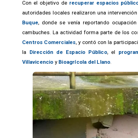
Con el objetivo de
recuperar espacios públic
autoridades locales realizaron una intervención
Buque
, donde se venía reportando ocupación
cambuches. La actividad forma parte de los c
Centros Comerciales
, y contó con la participa
la
Dirección de Espacio Público
, el
progra
Villavicencio
y
Bioagrícola del Llano
.