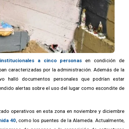
 institucionales a cinco personas
en condición de
taban caracterizadas por la administración. Además de la
ivo halló documentos personales que podrían estar
cendido alertas sobre el uso del lugar como escondite de
izado operativos en esta zona en noviembre y diciembre
nida 40
, como los puentes de la Alameda. Actualmente,