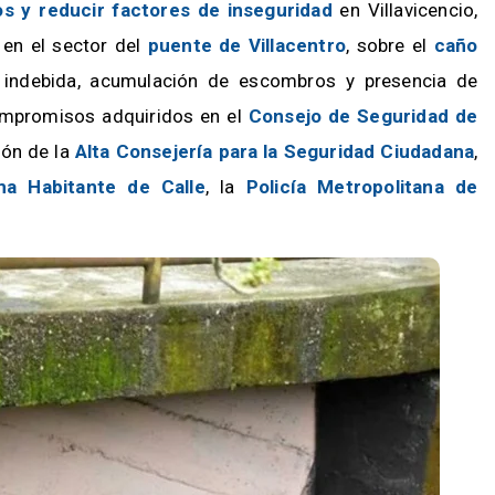
os y reducir factores de inseguridad
en Villavicencio,
 en el sector del
puente de Villacentro
, sobre el
caño
 indebida, acumulación de escombros y presencia de
ompromisos adquiridos en el
Consejo de Seguridad de
ción de la
Alta Consejería para la Seguridad Ciudadana
,
ma Habitante de Calle
, la
Policía Metropolitana de