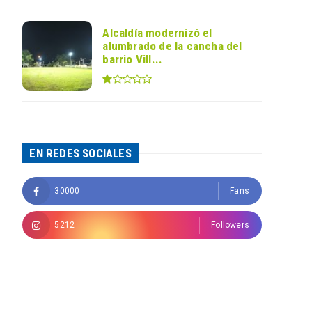
Alcaldía modernizó el
alumbrado de la cancha del
barrio Vill...
EN REDES SOCIALES
30000
Fans
5212
Followers