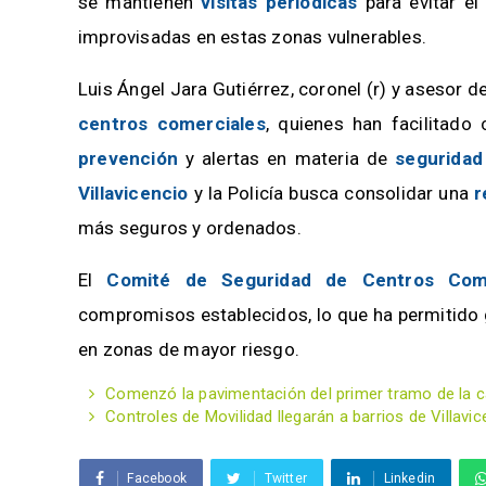
se mantienen
visitas periódicas
para evitar el
improvisadas en estas zonas vulnerables.
Luis Ángel Jara Gutiérrez, coronel (r) y asesor d
centros comerciales
, quienes han facilitad
prevención
y alertas en materia de
seguridad
Villavicencio
y la Policía busca consolidar una
r
más seguros y ordenados.
El
Comité de Seguridad de Centros Come
compromisos establecidos, lo que ha permitido 
en zonas de mayor riesgo.
Comenzó la pavimentación del primer tramo de la cal
Controles de Movilidad llegarán a barrios de Villavic
Facebook
Twitter
Linkedin