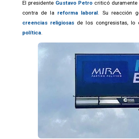
El presidente
Gustavo Petro
criticó duramente 
contra de la
reforma laboral
. Su reacción g
creencias religiosas
de los congresistas, l
política
.