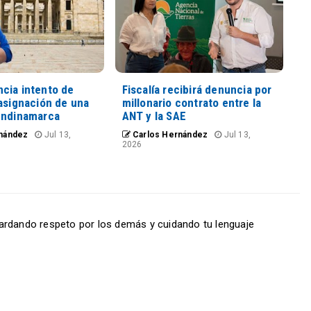
cia intento de
Fiscalía recibirá denuncia por
asignación de una
millonario contrato entre la
undinamarca
ANT y la SAE
nández
Jul 13,
Carlos Hernández
Jul 13,
2026
ardando respeto por los demás y cuidando tu lenguaje