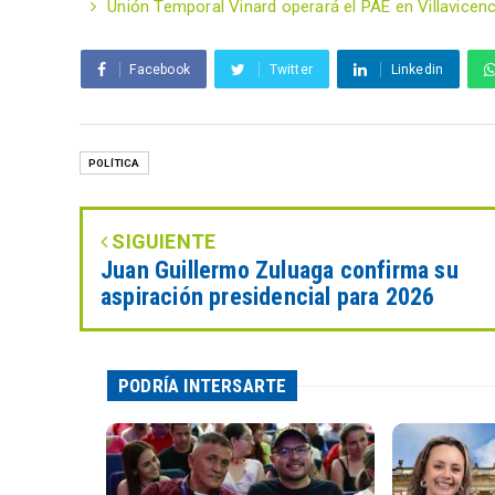
Unión Temporal Vinard operará el PAE en Villavicen
Facebook
Twitter
Linkedin
POLÍTICA
SIGUIENTE
Juan Guillermo Zuluaga confirma su
aspiración presidencial para 2026
PODRÍA INTERSARTE