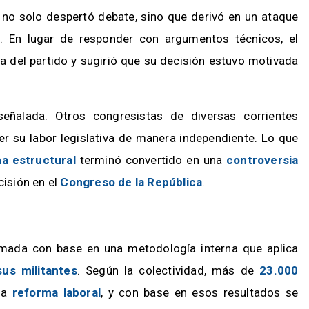
l no solo despertó debate, sino que derivó en un ataque
a
. En lugar de responder con argumentos técnicos, el
 del partido y sugirió que su decisión estuvo motivada
eñalada. Otros congresistas de diversas corrientes
er su labor legislativa de manera independiente. Lo que
ma estructural
terminó convertido en una
controversia
cisión en el
Congreso de la República
.
mada con base en una metodología interna que aplica
us militantes
. Según la colectividad, más de
23.000
 la
reforma laboral
, y con base en esos resultados se