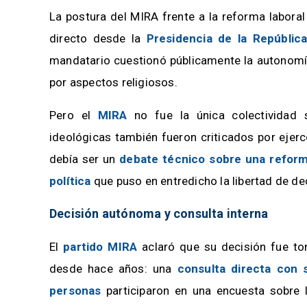
La postura del MIRA frente a la reforma labora
directo desde la
Presidencia de la Repúblic
mandatario cuestionó públicamente la autonomía
por aspectos religiosos.
Pero el
MIRA
no fue la única colectividad s
ideológicas también fueron criticados por ejerc
debía ser un
debate técnico sobre una refor
política
que puso en entredicho la libertad de de
Decisión autónoma y consulta interna
El
partido MIRA
aclaró que su decisión fue to
desde hace años: una
consulta directa con s
personas
participaron en una encuesta sobre