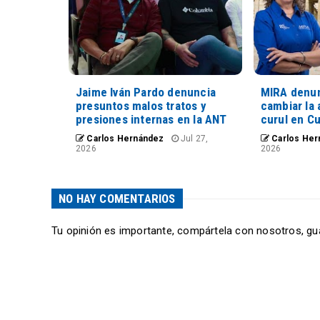
Jaime Iván Pardo denuncia
MIRA denun
presuntos malos tratos y
cambiar la 
presiones internas en la ANT
curul en C
Carlos Hernández
Jul 27,
Carlos Her
2026
2026
NO HAY COMENTARIOS
Tu opinión es importante, compártela con nosotros, gu