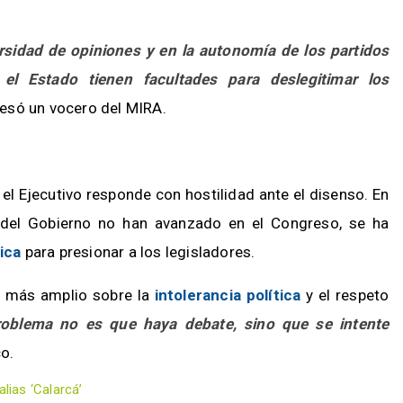
rsidad de opiniones y en la autonomía de los partidos
 el Estado tienen facultades para deslegitimar los
resó un vocero del MIRA.
 el Ejecutivo responde con hostilidad ante el disenso. En
 del Gobierno no han avanzado en el Congreso, se ha
ica
para presionar a los legisladores.
e más amplio sobre la
intolerancia política
y el respeto
roblema no es que haya debate, sino que se intente
co.
lias ‘Calarcá’