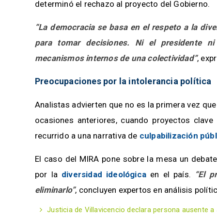
determinó el rechazo al proyecto del Gobierno.
“La democracia se basa en el respeto a la dive
para tomar decisiones. Ni el presidente ni
mecanismos internos de una colectividad”
, exp
Preocupaciones por la intolerancia política
Analistas advierten que no es la primera vez que
ocasiones anteriores, cuando proyectos clave
recurrido a una narrativa de
culpabilización públ
El caso del MIRA pone sobre la mesa un debat
por la
diversidad ideológica
en el país.
“El p
eliminarlo”
, concluyen expertos en análisis políti
Justicia de Villavicencio declara persona ausente a a