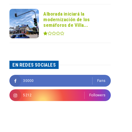
Alborada iniciará la
modernización de los
semáforos de Villa...
EN REDES SOCIALES
30000
Fans
5212
Followers