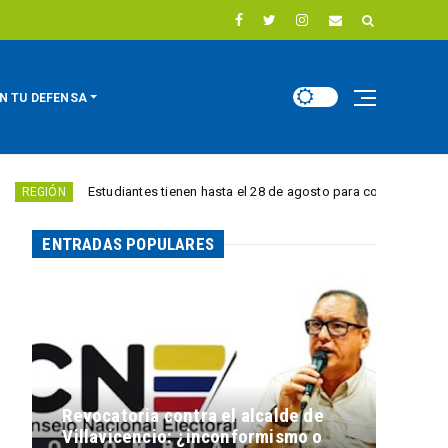
N TU DEFENSA
Estudiantes tienen hasta el 28 de agosto para competir por 10.000 euros
ENTRADAS POPULARES
Revocatoria contra el alcalde de
Villavicencio: ¿inconformismo o