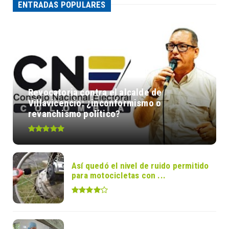
ENTRADAS POPULARES
Revocatoria contra el alcalde de
Villavicencio: ¿inconformismo o
revanchismo político?
Así quedó el nivel de ruido permitido
para motocicletas con ...