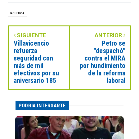
POLÍTICA
SIGUIENTE
ANTERIOR
Villavicencio
Petro se
refuerza
"despachó"
seguridad con
contra el MIRA
más de mil
por hundimiento
efectivos por su
de la reforma
aniversario 185
laboral
PODRÍA INTERSARTE