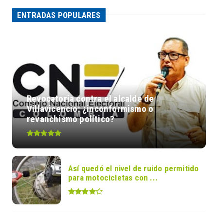
ENTRADAS POPULARES
Revocatoria contra el alcalde de
Villavicencio: ¿inconformismo o
revanchismo político?
Así quedó el nivel de ruido permitido
para motocicletas con ...