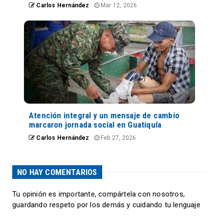
Carlos Hernández
Mar 12, 2026
Atención integral y un mensaje de cambio
marcaron jornada social en Guatiquía
Carlos Hernández
Feb 27, 2026
NO HAY COMENTARIOS
Tu opinión es importante, compártela con nosotros,
guardando respeto por los demás y cuidando tu lenguaje