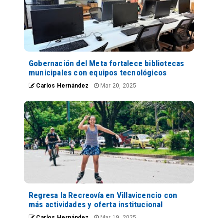
Gobernación del Meta fortalece bibliotecas
municipales con equipos tecnológicos
Carlos Hernández
Mar 20, 2025
Regresa la Recreovía en Villavicencio con
más actividades y oferta institucional
Carlos Hernández
Mar 19, 2025