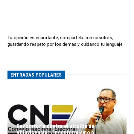
Tu opinión es importante, compártela con nosotros,
guardando respeto por los demás y cuidando tu lenguaje
ENTRADAS POPULARES
Revocatoria contra el alcalde de
Villavicencio: ¿inconformismo o