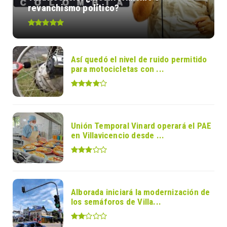
revanchismo político?
Así quedó el nivel de ruido permitido
para motocicletas con ...
Unión Temporal Vinard operará el PAE
en Villavicencio desde ...
Alborada iniciará la modernización de
los semáforos de Villa...