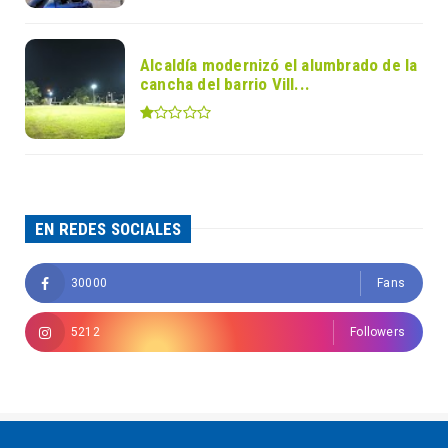
Alcaldía modernizó el alumbrado de la
cancha del barrio Vill...
EN REDES SOCIALES
30000
Fans
5212
Followers