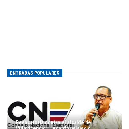
ENTRADAS POPULARES
Revocatoria contra el alcalde de
Villavicencio: ¿inconformismo o