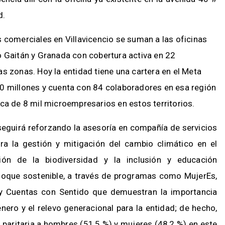
d.
 comerciales en Villavicencio se suman a las oficinas
o Gaitán y Granada con cobertura activa en 22
s zonas. Hoy la entidad tiene una cartera en el Meta
0 millones y cuenta con 84 colaboradores en esa región
rca de 8 mil microempresarios en estos territorios.
eguirá reforzando la asesoría en compañía de servicios
ra la gestión y mitigación del cambio climático en el
ión de la biodiversidad y la inclusión y educación
foque sostenible, a través de programas como MujerEs,
y Cuentas con Sentido que demuestran la importancia
nero y el relevo generacional para la entidad; de hecho,
 paritaria a hombres (51,5 %) y mujeres (48,2 %) en este