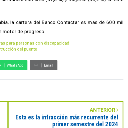
mbia, la cartera del Banco Contactar es más de 600 mil
on motor de progreso.
reras para personas con discapacidad
strucción del puente
WhatsApp
Email
ANTERIOR
Esta es la infracción más recurrente del
primer semestre del 2024