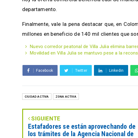
departamento.
Finalmente, vale la pena destacar que, en Colo
millones en beneficio de 140 mil clientes que s
Nuevo corredor peatonal de Villa Julia elimina bar
Movilidad en Villa Julia se mantuvo pese a la recon
Facebook
Twitter
Linkedin
CIUDAD ACTIVA
ZONA ACTIVA
SIGUIENTE
Estafadores se están aprovechando de
los trámites de la Agencia Nacional de