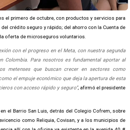
nes el primero de octubre, con productos y servicios para
 del crédito seguro y rápido; del ahorro con la Cuenta de
 la oferta de microseguros voluntarios.
exión con el progreso en el Meta, con nuestra segunda
 en Colombia. Para nosotros es fundamental aportar al
rios metenses que buscan crecer en sectores como
sí como el empuje económico que deja la apertura de esta
cieros con acceso rápido y seguro”
, afirmó el presidente
 en el Barrio San Luis, detrás del Colegio Cofrem, sobre
lavicencio como Reliquia, Covisan, y a los municipios de
ncia allí con la oficina ya existente en la avenida 40 #