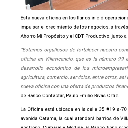
Esta nueva oficina en los llanos inició operacio
impulsar el crecimiento de los negocios, a través
Ahorro Mi Propósito y el CDT Productivo, junto a
“Estamos orgullosos de fortalecer nuestra con
oficina en Villavicencio, que es la número 99
desarrollo económico de los microempresa
agricultura, comercio, servicios, entre otros, a
nueva oficina con una oferta de productos finan
de Banco Contactar, Paulo Emilio Rivas Ortiz.
La Oficina está ubicada en la calle 35 #19 a-70
avenida Catama, la cual atenderá barrios de Vil
Restrepo, Cumaral y Medina. El Banco tiene prese