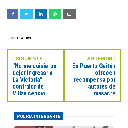
CIUDAD ACTIVA
SIGUIENTE
ANTERIOR
"No me quisieron
En Puerto Gaitán
dejar ingresar a
ofrecen
La Victoria":
recompensa por
contralor de
autores de
Villavicencio
masacre
PODRÍA INTERSARTE