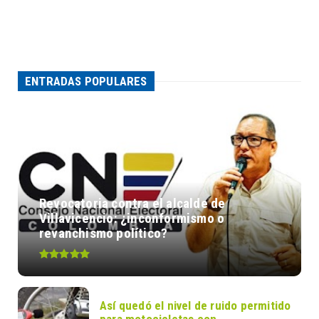
ENTRADAS POPULARES
Revocatoria contra el alcalde de
Villavicencio: ¿inconformismo o
revanchismo político?
Así quedó el nivel de ruido permitido