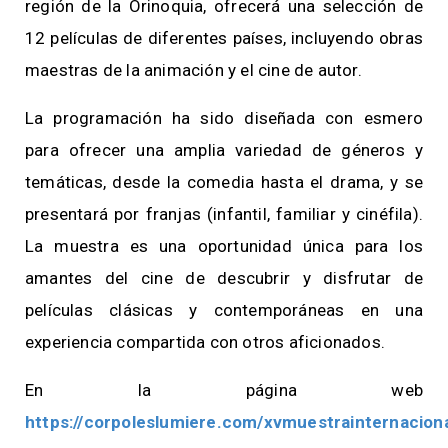
región de la Orinoquia, ofrecerá una selección de
12 películas de diferentes países, incluyendo obras
maestras de la animación y el cine de autor.
La programación ha sido diseñada con esmero
para ofrecer una amplia variedad de géneros y
temáticas, desde la comedia hasta el drama, y se
presentará por franjas (infantil, familiar y cinéfila).
La muestra es una oportunidad única para los
amantes del cine de descubrir y disfrutar de
películas clásicas y contemporáneas en una
experiencia compartida con otros aficionados.
En la página web
https://corpoleslumiere.com/xvmuestrainternacion