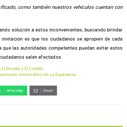
ificado, como también nuestros vehículos cuentan con
dando solución a estos inconvenientes, buscando brindar
La invitación es que los ciudadanos se apropien de cada
ara que las autoridades competentes puedan evitar estos
s ciudadanos salen afectados.
El Dorado y El Castillo
r presunto microtráfico en La Esperanza
WhatsApp
Email