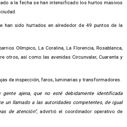
do a la fecha se han intensificado los hurtos masivos
 ciudad.
e han sido hurtados en alrededor de 49 puntos de la
arrios Olímpico, La Coralina, La Florencia, Rosablanca,
ntre otros, así como las avenidas Circunvalar, Cuarenta y
ajas de inspección, faros, luminarias y transformadores.
 gente ajena, que no esté debidamente identificada
e un llamado a las autoridades competentes, de igual
eas de atención”
, advirtió el coordinador operativo de