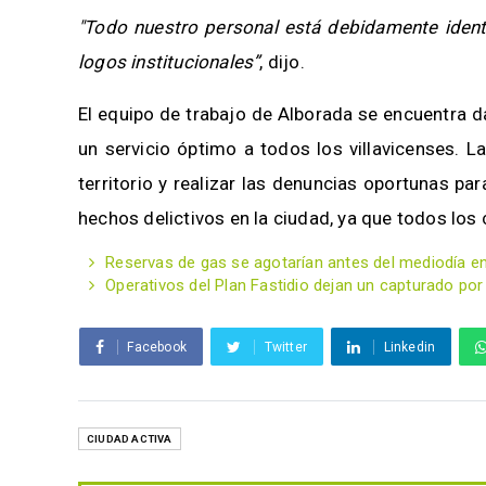
"Todo nuestro personal está debidamente ident
logos institucionales”
, dijo.
El equipo de trabajo de Alborada se encuentra 
un servicio óptimo a todos los villavicenses. 
territorio y realizar las denuncias oportunas p
hechos delictivos en la ciudad, ya que todos lo
Reservas de gas se agotarían antes del mediodía en 
Operativos del Plan Fastidio dejan un capturado po
Facebook
Twitter
Linkedin
CIUDAD ACTIVA