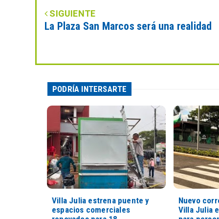
SIGUIENTE
La Plaza San Marcos será una realidad
PODRÍA INTERSARTE
Villa Julia estrena puente y
Nuevo corr
espacios comerciales
Villa Julia 