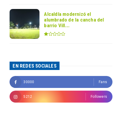
Alcaldía modernizó el
alumbrado de la cancha del
barrio Vill...
EN REDES SOCIALES
30000
Fans
5212
Followers