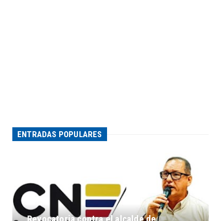
ENTRADAS POPULARES
Revocatoria contra el alcalde de