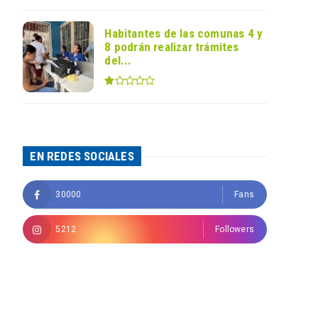
Habitantes de las comunas 4 y
8 podrán realizar trámites
del...
EN REDES SOCIALES
30000
Fans
5212
Followers