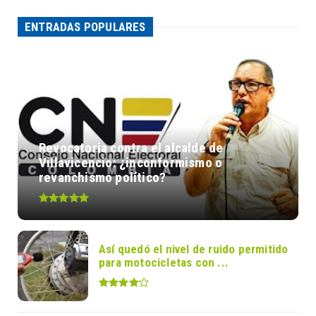
ENTRADAS POPULARES
Revocatoria contra el alcalde de
Villavicencio: ¿inconformismo o
revanchismo político?
Así quedó el nivel de ruido permitido
para motocicletas con ...