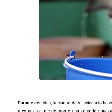
Durante décadas, la ciudad de Villavicencio ha v
a estar en el pie de monte, una zona de riqueza 