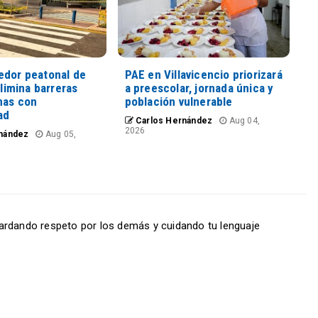
edor peatonal de
PAE en Villavicencio priorizará
elimina barreras
a preescolar, jornada única y
nas con
población vulnerable
ad
Carlos Hernández
Aug 04,
2026
nández
Aug 05,
ardando respeto por los demás y cuidando tu lenguaje