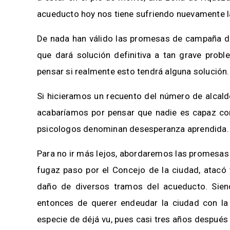
acueducto hoy nos tiene sufriendo nuevamente la f
De nada han válido las promesas de campaña d
que dará solución definitiva a tan grave probl
pensar si realmente esto tendrá alguna solución.
Si hicieramos un recuento del número de alcald
acabaríamos por pensar que nadie es capaz con
psicologos denominan desesperanza aprendida.
Para no ir más lejos, abordaremos las promesas d
fugaz paso por el Concejo de la ciudad, atacó
daño de diversos tramos del acueducto. Sien
entonces de querer endeudar la ciudad con la
especie de déjá vu, pues casi tres años despué