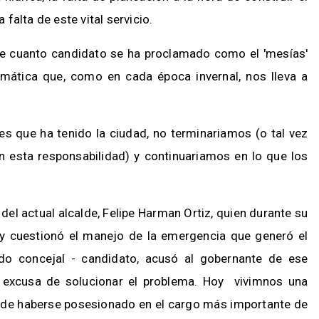
alta de este vital servicio.
e cuanto candidato se ha proclamado como el 'mesías'
emática que, como en cada época invernal, nos lleva a
es que ha tenido la ciudad, no terminariamos (o tal vez
 esta responsabilidad) y continuariamos en lo que los
el actual alcalde, Felipe Harman Ortiz, quien durante su
 y cuestionó el manejo de la emergencia que generó el
do concejal - candidato, acusó al gobernante de ese
 excusa de solucionar el problema. Hoy vivimnos una
s de haberse posesionado en el cargo más importante de