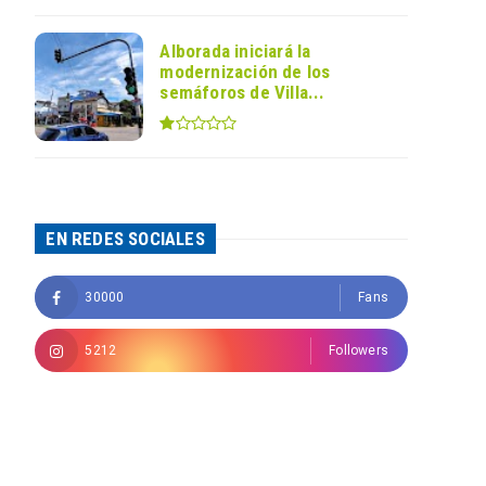
Alborada iniciará la
modernización de los
semáforos de Villa...
EN REDES SOCIALES
30000
Fans
5212
Followers