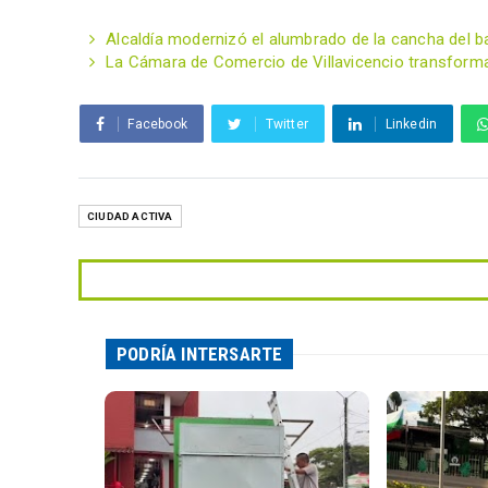
Alcaldía modernizó el alumbrado de la cancha del bar
La Cámara de Comercio de Villavicencio transform
Facebook
Twitter
Linkedin
CIUDAD ACTIVA
PODRÍA INTERSARTE