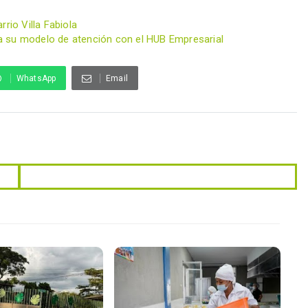
rio Villa Fabiola
a su modelo de atención con el HUB Empresarial
WhatsApp
Email