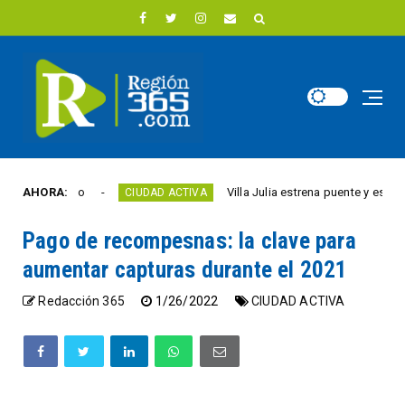
este año
AHORA:
Villa Julia estrena puente y espacios co
CIUDAD ACTIVA
Pago de recompesnas: la clave para
aumentar capturas durante el 2021
Redacción 365
1/26/2022
CIUDAD ACTIVA