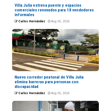
Villa Julia estrena puente y espacios
comerciales renovados para 18 vendedores
informales
Carlos Hernández
Aug 06, 2026
Nuevo corredor peatonal de Villa Julia
elimina barreras para personas con
discapacidad
Carlos Hernández
Aug 05, 2026