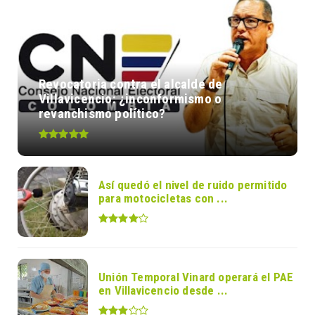
Revocatoria contra el alcalde de
Villavicencio: ¿inconformismo o
revanchismo político?
Así quedó el nivel de ruido permitido
para motocicletas con ...
Unión Temporal Vinard operará el PAE
en Villavicencio desde ...