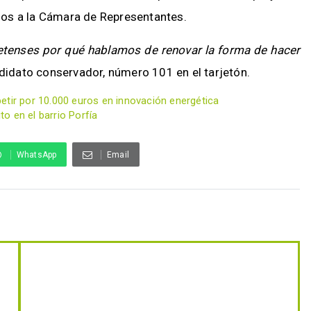
nos a la Cámara de Representantes.
etenses por qué hablamos de renovar la forma de hacer
andidato conservador, número 101 en el tarjetón.
etir por 10.000 euros en innovación energética
to en el barrio Porfía
WhatsApp
Email