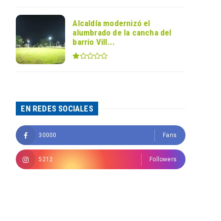
Alcaldía modernizó el
alumbrado de la cancha del
barrio Vill...
EN REDES SOCIALES
30000
Fans
5212
Followers