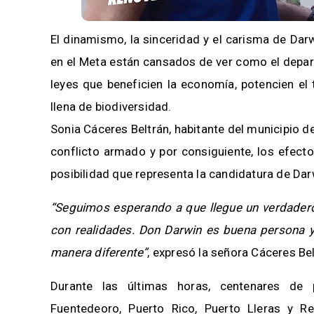
El dinamismo, la sinceridad y el carisma de Dar
en el Meta están cansados de ver como el depar
leyes que beneficien la economía, potencien el
llena de biodiversidad.
Sonia Cáceres Beltrán, habitante del municipio de
conflicto armado y por consiguiente, los efecto
posibilidad que representa la candidatura de Dar
“Seguimos esperando a que llegue un verdadero
con realidades. Don Darwin es buena persona y 
manera diferente”
, expresó la señora Cáceres Bel
Durante las últimas horas, centenares de 
Fuentedeoro, Puerto Rico, Puerto Lleras y 