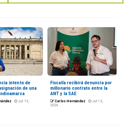
cia intento de
Fiscalía recibirá denuncia por
asignación de una
millonario contrato entre la
undinamarca
ANT y la SAE
nández
Jul 13,
Carlos Hernández
Jul 13,
2026