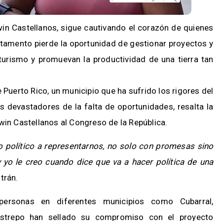
win Castellanos, sigue cautivando el corazón de quienes
tamento pierde la oportunidad de gestionar proyectos y
 turismo y promuevan la productividad de una tierra tan
 Puerto Rico, un municipio que ha sufrido los rigores del
s devastadores de la falta de oportunidades, resalta la
win Castellanos al Congreso de la República.
 político a representarnos, no solo con promesas sino
yo le creo cuando dice que va a hacer política de una
trán.
personas en diferentes municipios como Cubarral,
Restrepo han sellado su compromiso con el proyecto