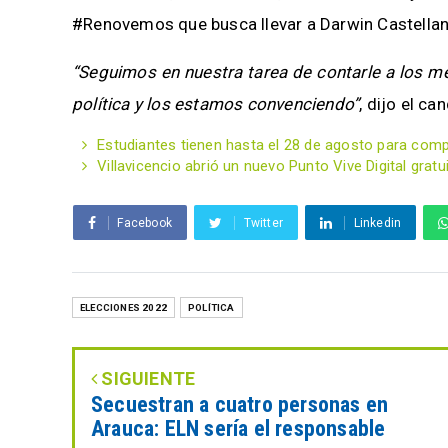
#Renovemos que busca llevar a Darwin Castella
“Seguimos en nuestra tarea de contarle a los m
política y los estamos convenciendo”
, dijo el c
Estudiantes tienen hasta el 28 de agosto para comp
Villavicencio abrió un nuevo Punto Vive Digital gratui
Facebook
Twitter
Linkedin
ELECCIONES 2022
POLÍTICA
SIGUIENTE
Secuestran a cuatro personas en
Arauca: ELN sería el responsable