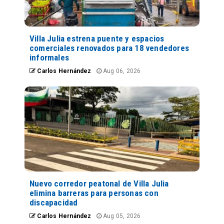
Villa Julia estrena puente y espacios
comerciales renovados para 18 vendedores
informales
Carlos Hernández
Aug 06, 2026
Nuevo corredor peatonal de Villa Julia
elimina barreras para personas con
discapacidad
Carlos Hernández
Aug 05, 2026