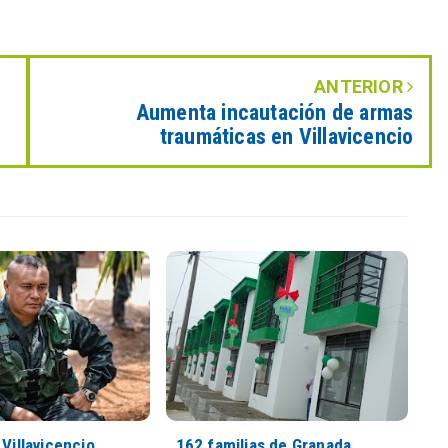
ANTERIOR
Aumenta incautación de armas
traumáticas en Villavicencio
 Villavicencio
162 familias de Granada