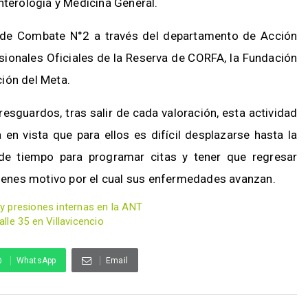
nterología y Medicina General.
 de Combate N°2 a través del departamento de Acción
esionales Oficiales de la Reserva de CORFA, la Fundación
ión del Meta.
esguardos, tras salir de cada valoración, esta actividad
en vista que para ellos es difícil desplazarse hasta la
e tiempo para programar citas y tener que regresar
enes motivo por el cual sus enfermedades avanzan.
y presiones internas en la ANT
le 35 en Villavicencio
WhatsApp
Email