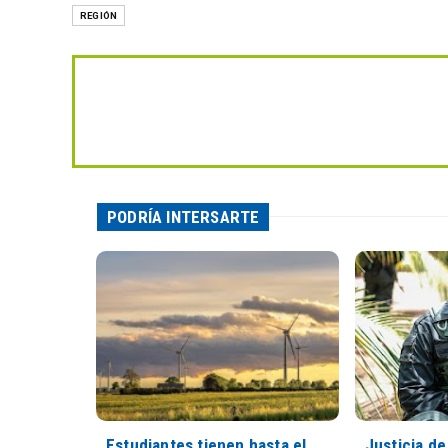
REGIÓN
PODRÍA INTERSARTE
Estudiantes tienen hasta el
Justicia de