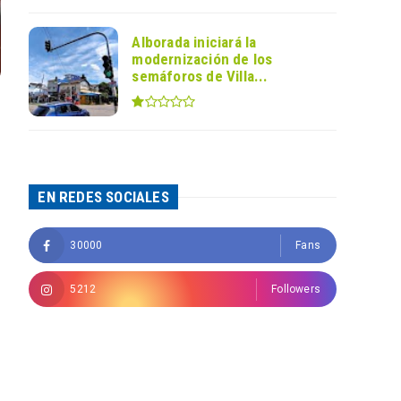
Alborada iniciará la
modernización de los
semáforos de Villa...
EN REDES SOCIALES
30000
Fans
5212
Followers