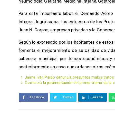
Neumología, Geriatría, Medicina Interna, Gastroe
Para esta importante labor, el Comando Aéreo
Integral, logró sumar los esfuerzos de los Prof
Juan N. Corpas, empresas privadas y la Gobernac
Según lo expresado por los habitantes de estos r
fomenta el mejoramiento de su calidad de vida 
cabecera municipal por temas económicos y d
posteriormente en caso que ordenen otros exám
Jaime Iván Pardo denuncia presuntos malos tratos 
Comenzó la pavimentación del primer tramo de la cal
Facebook
Twitter
Linkedin