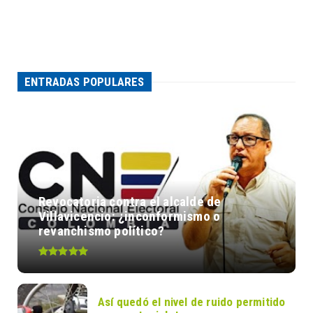
ENTRADAS POPULARES
Revocatoria contra el alcalde de
Villavicencio: ¿inconformismo o
revanchismo político?
Así quedó el nivel de ruido permitido