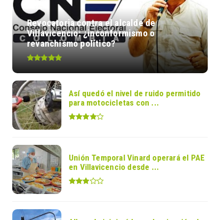
Revocatoria contra el alcalde de
Villavicencio: ¿inconformismo o
revanchismo político?
Así quedó el nivel de ruido permitido
para motocicletas con ...
Unión Temporal Vinard operará el PAE
en Villavicencio desde ...