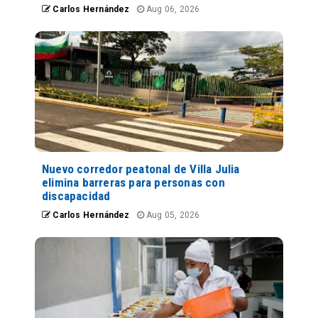
Carlos Hernández
Aug 06, 2026
Nuevo corredor peatonal de Villa Julia
elimina barreras para personas con
discapacidad
Carlos Hernández
Aug 05, 2026