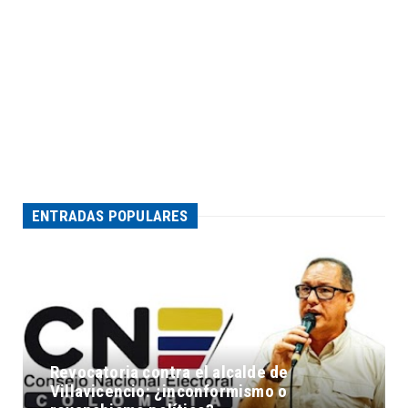
ENTRADAS POPULARES
Revocatoria contra el alcalde de
Villavicencio: ¿inconformismo o