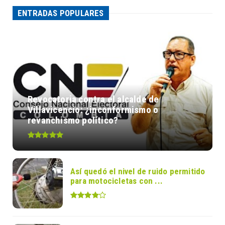
ENTRADAS POPULARES
Revocatoria contra el alcalde de
Villavicencio: ¿inconformismo o
revanchismo político?
Así quedó el nivel de ruido permitido
para motocicletas con ...