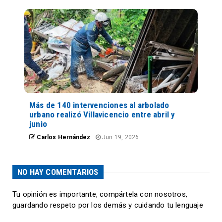
Más de 140 intervenciones al arbolado
urbano realizó Villavicencio entre abril y
junio
Carlos Hernández
Jun 19, 2026
NO HAY COMENTARIOS
Tu opinión es importante, compártela con nosotros,
guardando respeto por los demás y cuidando tu lenguaje