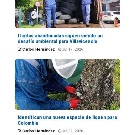
Llantas abandonadas siguen siendo un
desafío ambiental para Villavicencio
Carlos Hernández
Jul 17, 2026
Identifican una nueva especie de liquen para
Colombia
Carlos Hernández
Jul 02, 2026