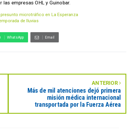
or las empresas OHL y Guinobar.
r presunto microtráfico en La Esperanza
emporada de lluvias
WhatsApp
Email
ANTERIOR
Más de mil atenciones dejó primera
misión médica internacional
transportada por la Fuerza Aérea