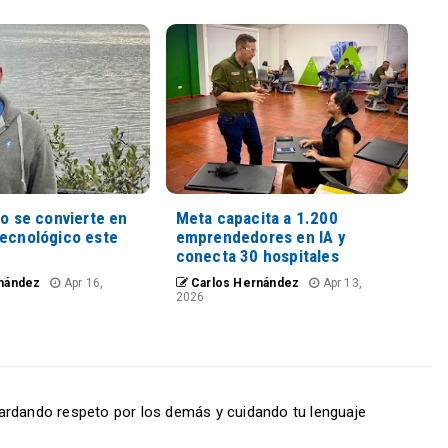
io se convierte en
Meta capacita a 1.200
tecnológico este
emprendedores en IA y
conecta 30 hospitales
nández
Apr 16,
Carlos Hernández
Apr 13,
2026
ardando respeto por los demás y cuidando tu lenguaje