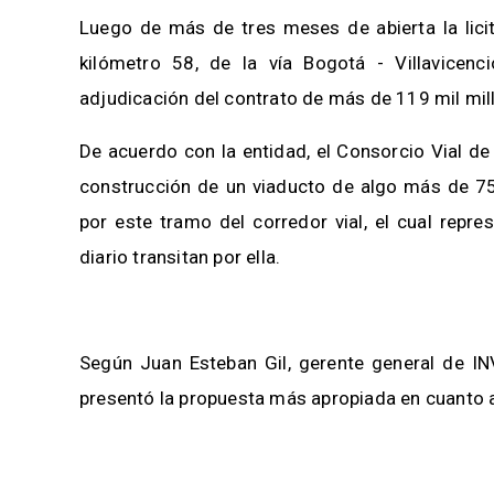
Luego de más de tres meses de abierta la licit
kilómetro 58, de la vía Bogotá - Villavicenci
adjudicación del contrato de más de 119 mil mi
De acuerdo con la entidad, el Consorcio Vial de 
construcción de un viaducto de algo más de 750
por este tramo del corredor vial, el cual repr
diario transitan por ella.
Según Juan Esteban Gil, gerente general de IN
presentó la propuesta más apropiada en cuanto a