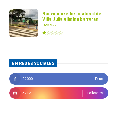
Nuevo corredor peatonal de
Villa Julia elimina barreras
para...
EN REDES SOCIALES
30000
Fans
5212
Followers