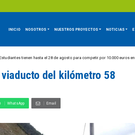
INICIO
NOSOTROS
NUESTROS PROYECTOS
NOTICIAS
E
tienen hasta el 28 de agosto para competir por 10.000 euros en innovación 
 viaducto del kilómetro 58
WhatsApp
Email