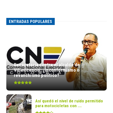
ENTRADAS POPULARES
Revocatoria contra el alcalde de
Villavicencio: ¿inconformismo o
revanchismo político?
Así quedó el nivel de ruido permitido
para motocicletas con ...