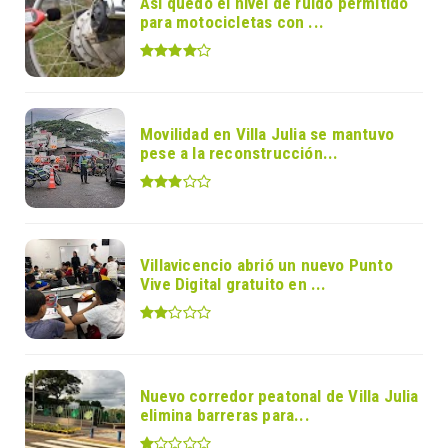
Así quedó el nivel de ruido permitido
para motocicletas con ...
Movilidad en Villa Julia se mantuvo
pese a la reconstrucción...
Villavicencio abrió un nuevo Punto
Vive Digital gratuito en ...
Nuevo corredor peatonal de Villa Julia
elimina barreras para...