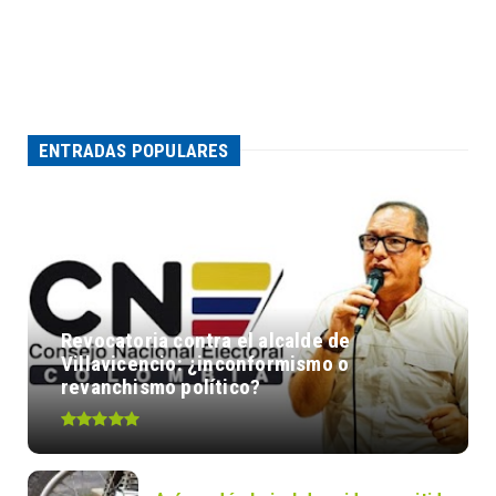
ENTRADAS POPULARES
Revocatoria contra el alcalde de
Villavicencio: ¿inconformismo o
revanchismo político?