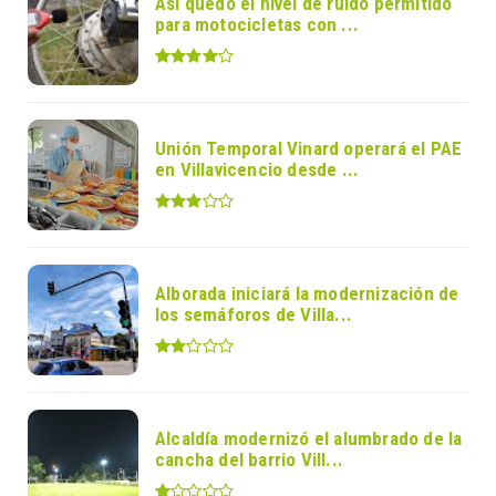
Así quedó el nivel de ruido permitido
para motocicletas con ...
Unión Temporal Vinard operará el PAE
en Villavicencio desde ...
Alborada iniciará la modernización de
los semáforos de Villa...
Alcaldía modernizó el alumbrado de la
cancha del barrio Vill...