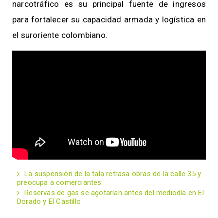
narcotráfico es su principal fuente de ingresos
para fortalecer su capacidad armada y logística en
el suroriente colombiano.
La suspensión de la tala retrasa obras de la calle 35 y
preocupa a comerciantes
Reservas de gas se agotarían antes del mediodía en El
Dorado y El Castillo