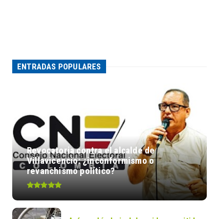
ENTRADAS POPULARES
Revocatoria contra el alcalde de
Villavicencio: ¿inconformismo o
revanchismo político?