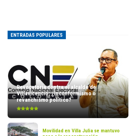
ENTRADAS POPULARES
Revocatoria contra el alcalde de
Villavicencio: ¿inconformismo o
revanchismo político?
Movilidad en Villa Julia se mantuvo