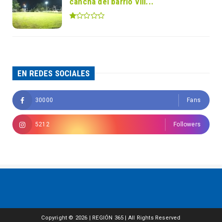
cancha del barrio Vill...
EN REDES SOCIALES
30000
Fans
5212
Followers
Copyright ©
2026 | REGIÓN 365 | All Rights Reserved