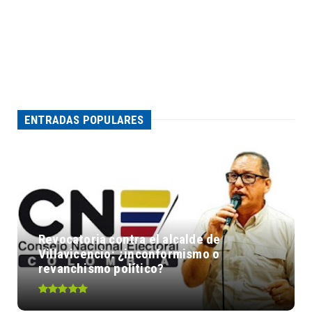
ENTRADAS POPULARES
Revocatoria contra el alcalde de
Villavicencio: ¿inconformismo o
revanchismo político?