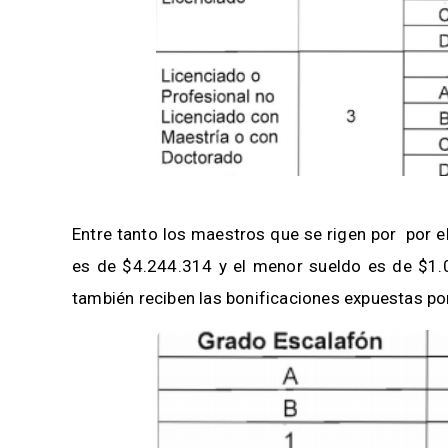
Entre tanto los maestros que se rigen por por 
es de $4.244.314 y el menor sueldo es de $1.04
también reciben las bonificaciones expuestas por