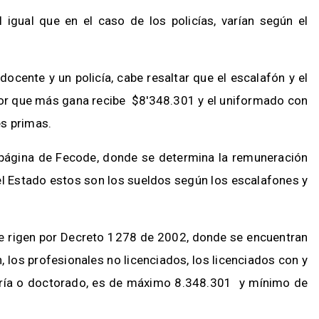
 igual que en el caso de los policías, varían según el
ocente y un policía, cabe resaltar que el escalafón y el
or que más gana recibe $8'348.301 y el uniformado con
es primas.
 página de Fecode, donde se determina la remuneración
el Estado estos son los sueldos según los escalafones y
e rigen por Decreto 1278 de 2002, donde se encuentran
, los profesionales no licenciados, los licenciados con y
stría o doctorado, es de máximo 8.348.301 y mínimo de