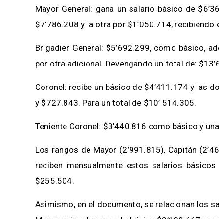
Mayor General: gana un salario básico de $6’36
$7’786.208 y la otra por $1’050.714, recibiendo
Brigadier General: $5’692.299, como básico, a
por otra adicional. Devengando un total de: $13
Coronel: recibe un básico de $4’411.174 y las 
y $727.843. Para un total de $10’ 514.305.
Teniente Coronel: $3’440.816 como básico y una
Los rangos de Mayor (2’991.815), Capitán (2’46
reciben mensualmente estos salarios básicos 
$255.504.
Asimismo, en el documento, se relacionan los sal