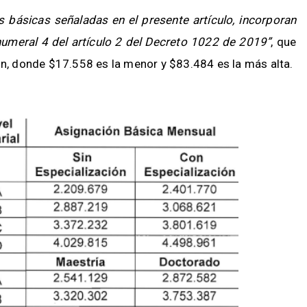
s básicas señaladas en el presente artículo, incorporan
 numeral 4 del artículo 2 del Decreto 1022 de 2019”
, que
fón, donde $17.558 es la menor y $83.484 es la más alta.