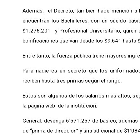
Además, el Decreto, también hace mención a 
encuentran los Bachilleres, con un sueldo bás
$1.276.201 y Profesional Universitario, quien 
bonificaciones que van desde los $9.641 hasta 
Entre tanto, la fuerza pública tiene mayores in
Para nadie es un secreto que los uniformados
reciben hasta tres primas según el rango.
Estos son algunos de los salarios más altos, se
la página web de la institución:
General: devenga 6’571.257 de básico, además 
de “prima de dirección” y una adicional de $1’08