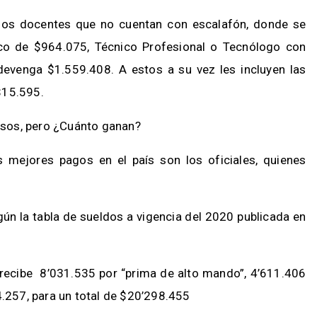
los docentes que no cuentan con escalafón, donde se
ico de $964.075, Técnico Profesional o Tecnólogo con
devenga $1.559.408. A estos a su vez les incluyen las
$15.595.
gresos, pero ¿Cuánto ganan?
 mejores pagos en el país son los oficiales, quienes
gún la tabla de sueldos a vigencia del 2020 publicada en
recibe 8’031.535 por “prima de alto mando”, 4’611.406
4.257, para un total de $20’298.455