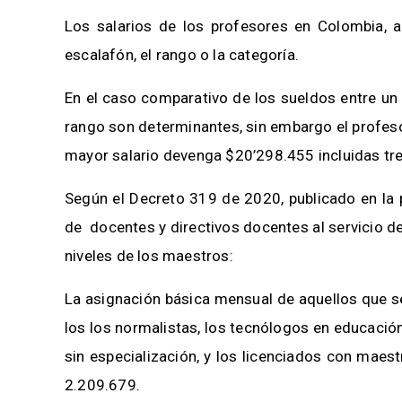
Los salarios de los profesores en Colombia, al
escalafón, el rango o la categoría.
En el caso comparativo de los sueldos entre un d
rango son determinantes, sin embargo el profes
mayor salario devenga $20’298.455 incluidas tr
Según el Decreto 319 de 2020, publicado en la
de docentes y directivos docentes al servicio d
niveles de los maestros:
La asignación básica mensual de aquellos que s
los los normalistas, los tecnólogos en educación
sin especialización, y los licenciados con mae
2.209.679.