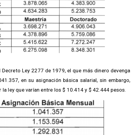
el Decreto Ley 2277 de 1979, el que más dinero devenga
1.357, en su asignación básica salarial, sin embargo,
 la ley que varían entre los $ 10.414 y $ 42.444 pesos.