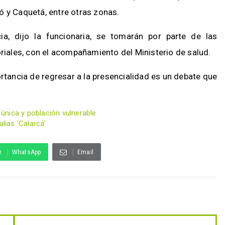
ó y Caquetá, entre otras zonas.
a, dijo la funcionaria, se tomarán por parte de las
oriales, con el acompañamiento del Ministerio de salud.
rtancia de regresar a la presencialidad es un debate que
 única y población vulnerable
lias ‘Calarcá’
WhatsApp
Email