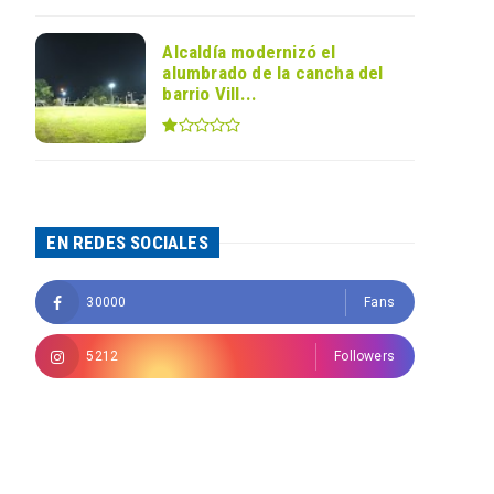
Alcaldía modernizó el
alumbrado de la cancha del
barrio Vill...
EN REDES SOCIALES
30000
Fans
5212
Followers