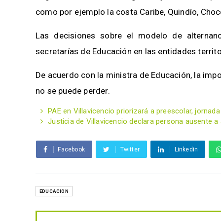
como por ejemplo la costa Caribe, Quindío, Choc
Las decisiones sobre el modelo de alternanci
secretarías de Educación en las entidades territ
De acuerdo con la ministra de Educación, la impo
no se puede perder.
PAE en Villavicencio priorizará a preescolar, jornada
Justicia de Villavicencio declara persona ausente a a
Facebook
Twitter
Linkedin
EDUCACION