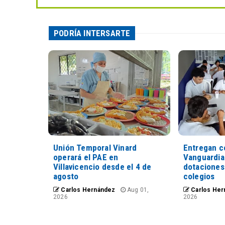
PODRÍA INTERSARTE
Unión Temporal Vinard
Entregan c
operará el PAE en
Vanguardia
Villavicencio desde el 4 de
dotaciones
agosto
colegios
Carlos Hernández
Aug 01,
Carlos Her
2026
2026