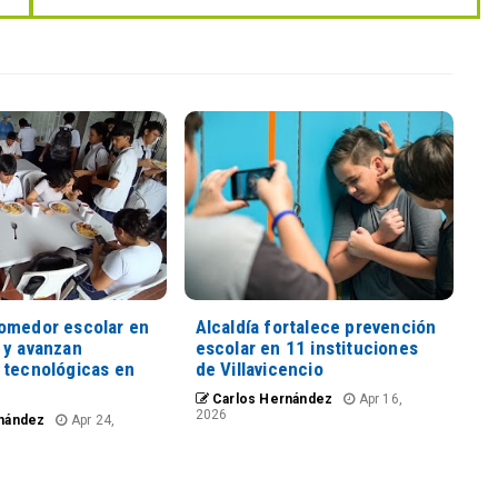
omedor escolar en
Alcaldía fortalece prevención
 y avanzan
escolar en 11 instituciones
 tecnológicas en
de Villavicencio
Carlos Hernández
Apr 16,
2026
nández
Apr 24,