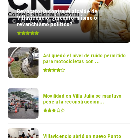
Revocatoria contra el alcalde de
Villavicencio: ¿inconformismo o
revanchismo político?
Así quedó el nivel de ruido permitido
para motocicletas con ...
Movilidad en Villa Julia se mantuvo
pese a la reconstrucción...
Villavicencio abrió un nuevo Punto