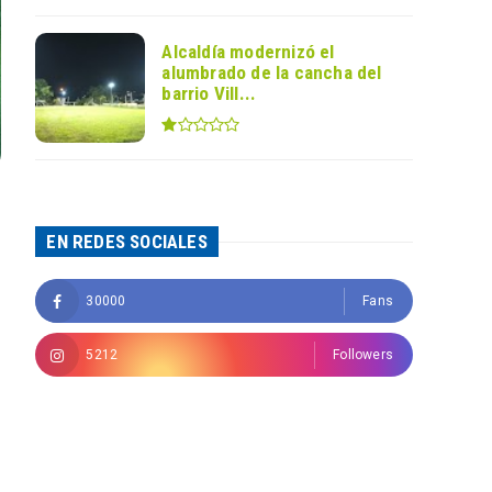
Alcaldía modernizó el
alumbrado de la cancha del
barrio Vill...
EN REDES SOCIALES
30000
Fans
5212
Followers