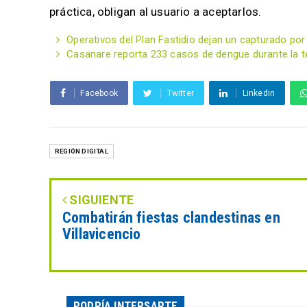
práctica, obligan al usuario a aceptarlos.
Operativos del Plan Fastidio dejan un capturado po
Casanare reporta 233 casos de dengue durante la t
Facebook
Twitter
Linkedin
REGIÓN DIGITAL
SIGUIENTE
Combatirán fiestas clandestinas en
Villavicencio
PODRÍA INTERSARTE