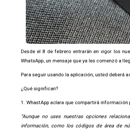
Desde el 8 de febrero entrarán en vigor los nu
WhatsApp, un mensaje que ya les comenzó a lleg
Para seguir usando la aplicación, usted deberá a
¿Qué significan?
1. WhastApp aclara que compartirá información p
“Aunque no uses nuestras opciones relaciona
información, como los códigos de área de núm