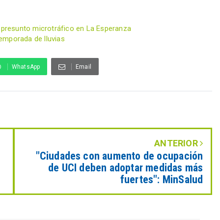
r presunto microtráfico en La Esperanza
emporada de lluvias
WhatsApp
Email
ANTERIOR
"Ciudades con aumento de ocupación
de UCI deben adoptar medidas más
fuertes": MinSalud