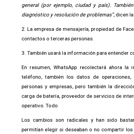
general (por ejemplo, ciudad y país). Tambié
diagnóstico y resolución de problemas”
, dicen 
2. La empresa de mensajería, propiedad de Face
contactos o terceras personas.
3. También usará la información para entender c
En resumen, WhatsApp recolectará ahora la 
teléfono, también los datos de operaciones,
personas y empresas, pero también la dirección
carga de batería, proveedor de servicios de inte
operativo. Todo
Los cambios son radicales y han sido bastant
permitían elegir si deseaban o no compartir lo