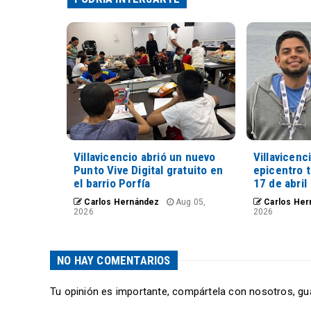
Villavicencio abrió un nuevo
Villavicenc
Punto Vive Digital gratuito en
epicentro 
el barrio Porfía
17 de abril
Carlos Hernández
Aug 05,
Carlos Her
2026
2026
NO HAY COMENTARIOS
Tu opinión es importante, compártela con nosotros, gu