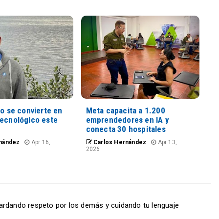
io se convierte en
Meta capacita a 1.200
tecnológico este
emprendedores en IA y
conecta 30 hospitales
nández
Apr 16,
Carlos Hernández
Apr 13,
2026
ardando respeto por los demás y cuidando tu lenguaje