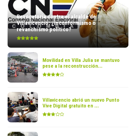
Revocatoria contra el alcalde de
Villavicencio: ¿inconformismo o
revanchismo político?
Movilidad en Villa Julia se mantuvo
pese a la reconstrucción...
Villavicencio abrió un nuevo Punto
Vive Digital gratuito en ...