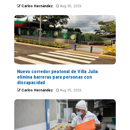
Carlos Hernández
Aug 06, 2026
Nuevo corredor peatonal de Villa Julia
elimina barreras para personas con
discapacidad
Carlos Hernández
Aug 05, 2026