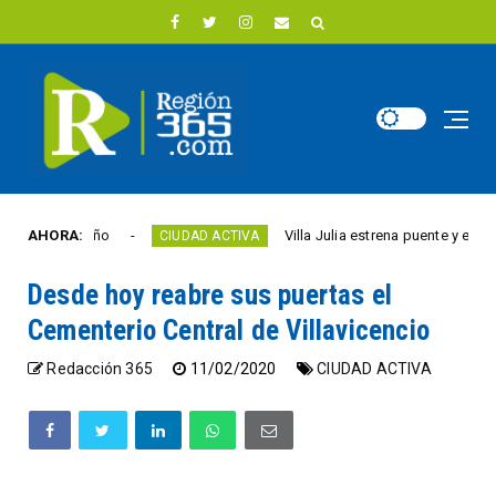
d este año
AHORA:
Villa Julia estrena puente y espacios 
CIUDAD ACTIVA
Desde hoy reabre sus puertas el
Cementerio Central de Villavicencio
Redacción 365
11/02/2020
CIUDAD ACTIVA