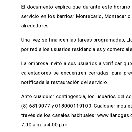
El documento explica que durante este horario 
servicio en los barrios: Montecarlo, Montecarlo
alrededores.
Una vez se finalicen las tareas programadas, Ll
por red a los usuarios residenciales y comercial
La empresa invitó a sus usuarios a verificar que
calentadores se encuentren cerradas, para pre
notificada la restauración del servicio.
Ante cualquier contingencia, los usuarios del 
(8) 6819077 y 018000119100. Cualquier inquietu
través de los canales habituales: www.llanogas.
7:00 a.m. a 4:00 p.m.