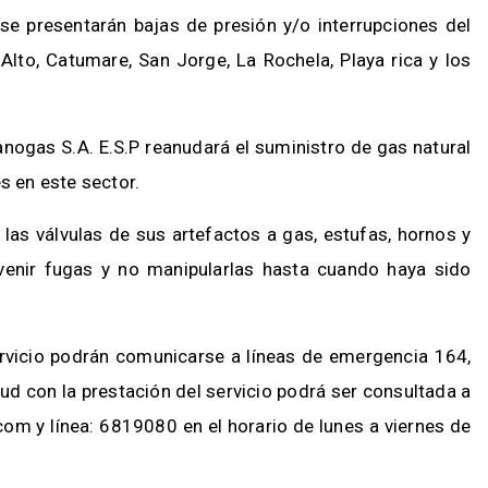
se presentarán bajas de presión y/o interrupciones del
 Alto, Catumare, San Jorge, La Rochela, Playa rica y los
anogas S.A. E.S.P reanudará el suministro de gas natural
es en este sector.
 las válvulas de sus artefactos a gas, estufas, hornos y
venir fugas y no manipularlas hasta cuando haya sido
servicio podrán comunicarse a líneas de emergencia 164,
d con la prestación del servicio podrá ser consultada a
com y línea: 6819080 en el horario de lunes a viernes de