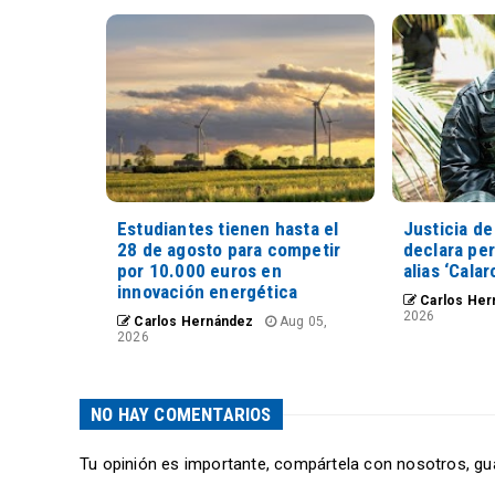
Estudiantes tienen hasta el
Justicia de
28 de agosto para competir
declara pe
por 10.000 euros en
alias ‘Calar
innovación energética
Carlos Her
2026
Carlos Hernández
Aug 05,
2026
NO HAY COMENTARIOS
Tu opinión es importante, compártela con nosotros, gu