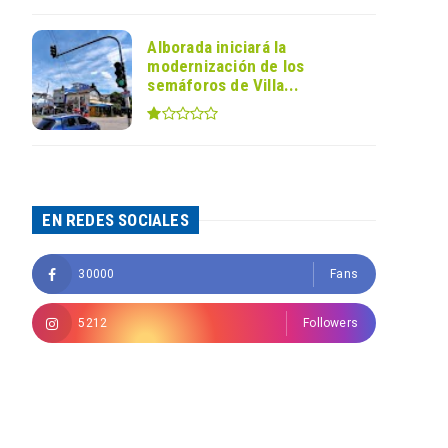
Alborada iniciará la
modernización de los
semáforos de Villa...
EN REDES SOCIALES
30000
Fans
5212
Followers