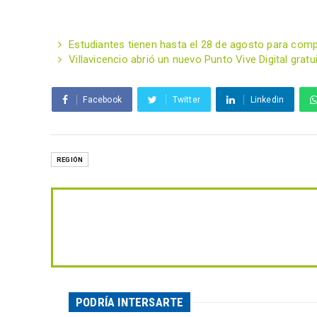
Estudiantes tienen hasta el 28 de agosto para comp
Villavicencio abrió un nuevo Punto Vive Digital gratui
Facebook
Twitter
Linkedin
REGIÓN
PODRÍA INTERSARTE