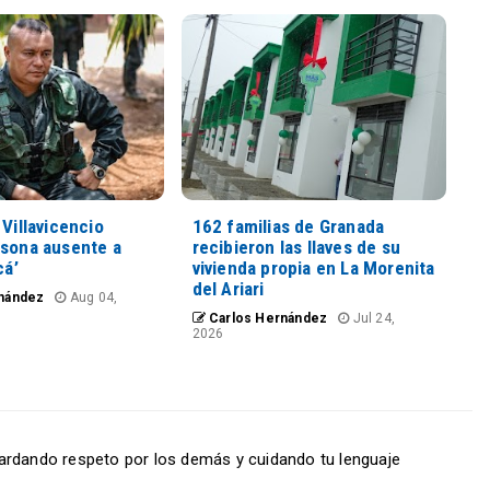
 Villavicencio
162 familias de Granada
rsona ausente a
recibieron las llaves de su
cá’
vivienda propia en La Morenita
del Ariari
nández
Aug 04,
Carlos Hernández
Jul 24,
2026
ardando respeto por los demás y cuidando tu lenguaje