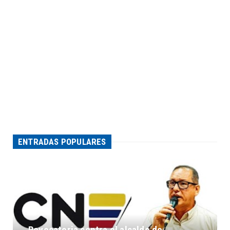
ENTRADAS POPULARES
Revocatoria contra el alcalde de