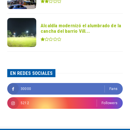
Alcaldía modernizó el alumbrado de la
cancha del barrio Vill...
EN REDES SOCIALES
30000
Fans
5212
Followers