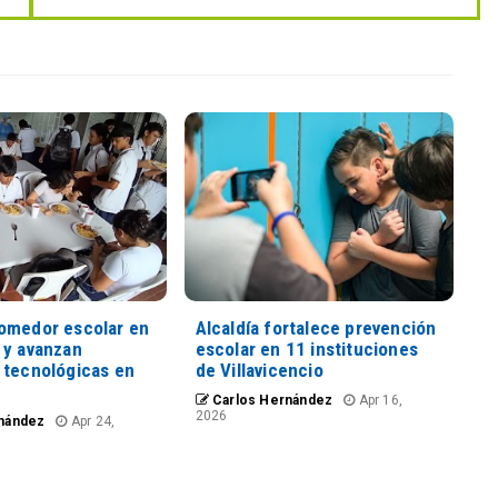
omedor escolar en
Alcaldía fortalece prevención
 y avanzan
escolar en 11 instituciones
 tecnológicas en
de Villavicencio
Carlos Hernández
Apr 16,
2026
nández
Apr 24,