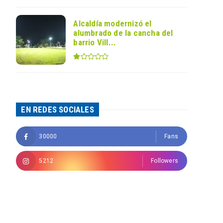
Alcaldía modernizó el
alumbrado de la cancha del
barrio Vill...
EN REDES SOCIALES
30000
Fans
5212
Followers