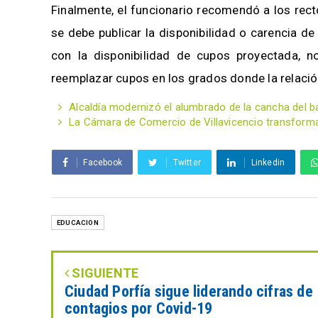
Finalmente, el funcionario recomendó a los rect
se debe publicar la disponibilidad o carencia d
con la disponibilidad de cupos proyectada, no
reemplazar cupos en los grados donde la rel
Alcaldía modernizó el alumbrado de la cancha del bar
La Cámara de Comercio de Villavicencio transform
Facebook
Twitter
Linkedin
EDUCACION
SIGUIENTE
Ciudad Porfía sigue liderando cifras de
contagios por Covid-19