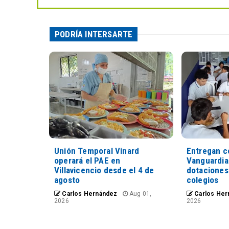
PODRÍA INTERSARTE
Unión Temporal Vinard
Entregan c
operará el PAE en
Vanguardia
Villavicencio desde el 4 de
dotaciones
agosto
colegios
Carlos Hernández
Aug 01,
Carlos Her
2026
2026