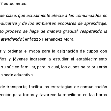
37 estudiantes.
 de clase, que actualmente afecta a las comunidades en
educativa y de los ambientes escolares de aprendizaje.
ho proceso se haga de manera gradual, respetando la
 atendiendo"
, enfatizó Hernández Mora.
tar y ordenar el mapa para la asignación de cupos con
iños y jóvenes ingresen a estudiar al establecimiento
u núcleo familiar, para lo cual, los cupos se priorizarán
la sede educativa.
 de transporte, facilita las estrategias de comunicación
ección para todos y favorece la movilidad en las horas