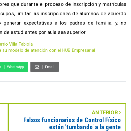
ores que durante el proceso de inscripción y matrículas
e cupos, limitar las inscripciones de alumnos de acuerdo
 generar expectativas a los padres de familia, y, no
ación de estudiantes por aula sea superior.
rio Villa Fabiola
a su modelo de atención con el HUB Empresarial
WhatsApp
Email
ANTERIOR
Falsos funcionarios de Control Físico
están 'tumbando' a la gente