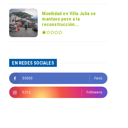
Movilidad en Villa Julia se
mantuvo pese a la
reconstrucción...
EN REDES SOCIALES
30000
Fans
5212
Followers