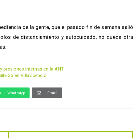
bediencia de la gente, que el pasado fin de semana salió
ocolos de distanciamiento y autocuidado, no queda otra
as.
y presiones internas en la ANT
le 35 en Villavicencio
WhatsApp
Email