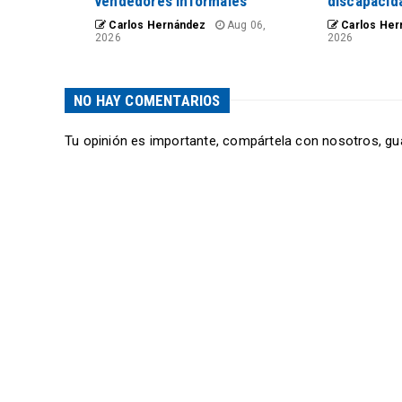
vendedores informales
discapacid
Carlos Hernández
Aug 06,
Carlos Her
2026
2026
NO HAY COMENTARIOS
Tu opinión es importante, compártela con nosotros, gu