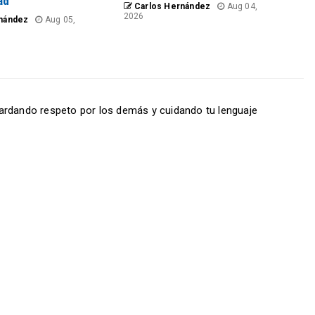
ad
Carlos Hernández
Aug 04,
2026
nández
Aug 05,
ardando respeto por los demás y cuidando tu lenguaje