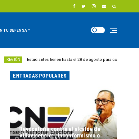
N TU DEFENSA
Estudiantes tienen hasta el 28 de agosto para competir por 10.000 euros e
ENTRADAS POPULARES
Revocatoria contra el alcalde de
Villavicencio: ¿inconformismo o