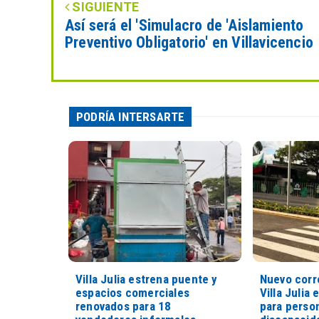
SIGUIENTE
Así será el 'Simulacro de 'Aislamiento
Preventivo Obligatorio' en Villavicencio
PODRÍA INTERSARTE
Villa Julia estrena puente y
Nuevo corr
espacios comerciales
Villa Julia 
renovados para 18
para perso