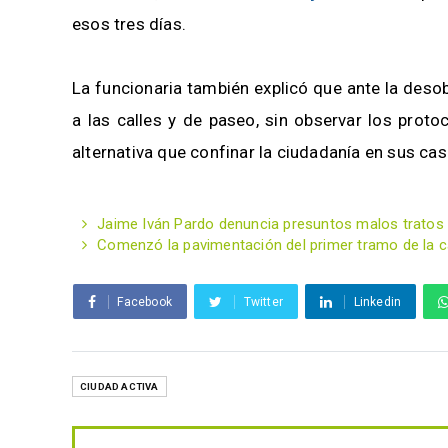
esos tres días.
La funcionaria también explicó que ante la deso
a las calles y de paseo, sin observar los prot
alternativa que confinar la ciudadanía en sus cas
Jaime Iván Pardo denuncia presuntos malos tratos 
Comenzó la pavimentación del primer tramo de la cal
Facebook
Twitter
Linkedin
CIUDAD ACTIVA