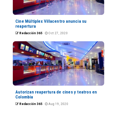
Cine Múltiplex Villacentro anuncia su
reapertura
Redacción 365
Oct 27, 2020
Autorizan reapertura de cines y teatros en
Colombia
Redacción 365
Aug 19, 2020