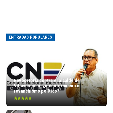
ENTRADAS POPULARES
Revocatoria contra el alcalde de
Villavicencio: ¿inconformismo o
revanchismo político?