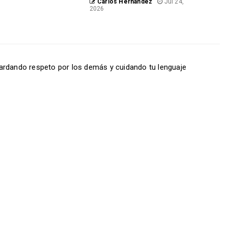
Carlos Hernández
Jul 24,
2026
ardando respeto por los demás y cuidando tu lenguaje