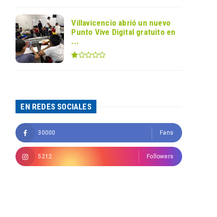
Villavicencio abrió un nuevo
Punto Vive Digital gratuito en
...
EN REDES SOCIALES
30000
Fans
5212
Followers