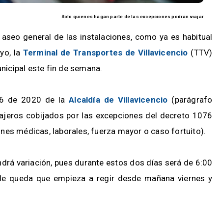
Solo quienes hagan parte de las excepciones podrán viajar
 aseo general de las instalaciones, como ya es habitual
yo, la
Terminal de Transportes de Villavicencio
(TTV)
unicipal este fin de semana.
16 de 2020 de la
Alcaldía de Villavicencio
(parágrafo
asajeros cobijados por las excepciones del decreto 1076
nes médicas, laborales, fuerza mayor o caso fortuito).
endrá variación, pues durante estos dos días será de 6:00
 de queda que empieza a regir desde mañana viernes y