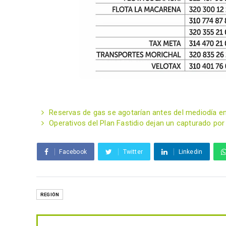
Reservas de gas se agotarían antes del mediodía en 
Operativos del Plan Fastidio dejan un capturado po
Facebook
Twitter
Linkedin
REGIÓN