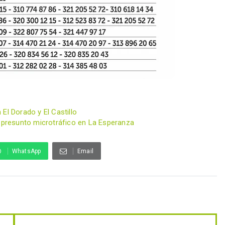
El Dorado y El Castillo
r presunto microtráfico en La Esperanza
WhatsApp
Email