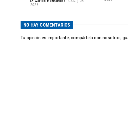
Carlos Hernández
Aug 05,
2026
NO HAY COMENTARIOS
Tu opinión es importante, compártela con nosotros, gu