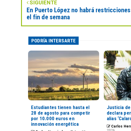
SIGUIENTE
En Puerto López no habrá restricciones
el fin de semana
PODRÍA INTERSARTE
Estudiantes tienen hasta el
Justicia de
28 de agosto para competir
declara pe
por 10.000 euros en
alias ‘Calar
innovación energética
Carlos Her
2026