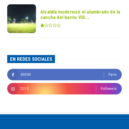
Alcaldía modernizó el alumbrado de la
cancha del barrio Vill...
EN REDES SOCIALES
30000
Fans
5212
Followers