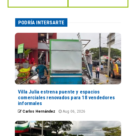
PODRÍA INTERSARTE
Villa Julia estrena puente y espacios
comerciales renovados para 18 vendedores
informales
Carlos Hernández
Aug 06, 2026