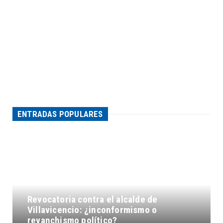
ENTRADAS POPULARES
Revocatoria contra el alcalde de
Villavicencio: ¿inconformismo o
revanchismo político?