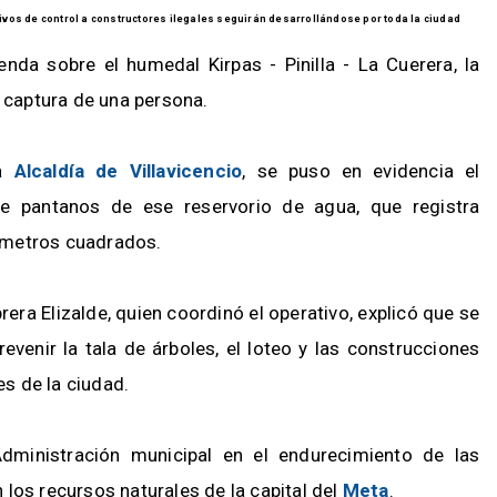
ivos de control a constructores ilegales seguirán desarrollándose por toda la ciudad
enda sobre el humedal Kirpas - Pinilla - La Cuerera, la
 captura de una persona.
la
Alcaldía de Villavicencio
, se puso en evidencia el
e pantanos de ese reservorio de agua, que registra
 metros cuadrados.
era Elizalde, quien coordinó el operativo, explicó que se
venir la tala de árboles, el loteo y las construcciones
s de la ciudad.
dministración municipal en el endurecimiento de las
los recursos naturales de la capital del
Meta
.