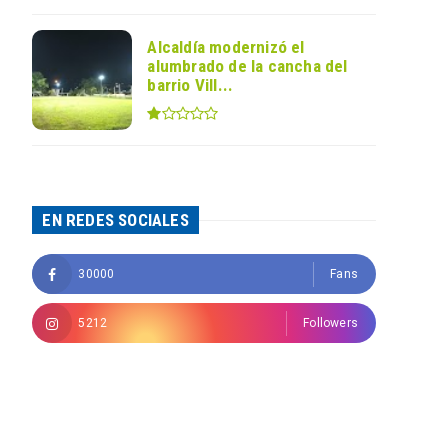
Alcaldía modernizó el
alumbrado de la cancha del
barrio Vill...
EN REDES SOCIALES
30000
Fans
5212
Followers