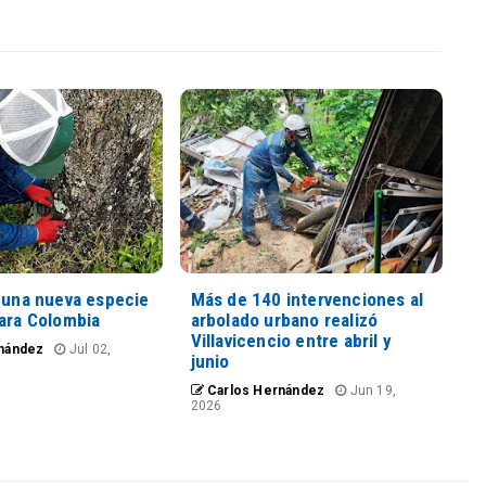
n una nueva especie
Más de 140 intervenciones al
para Colombia
arbolado urbano realizó
Villavicencio entre abril y
nández
Jul 02,
junio
Carlos Hernández
Jun 19,
2026