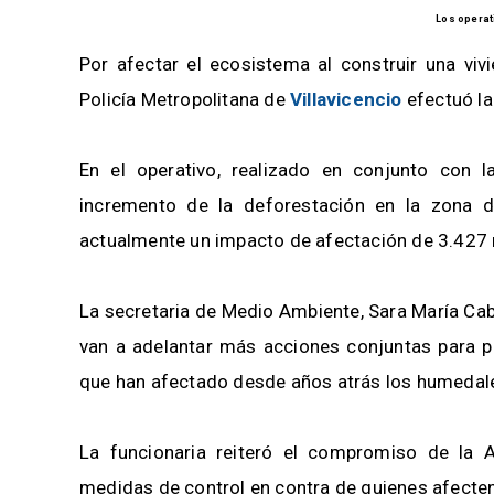
Los operat
Por afectar el ecosistema al construir una vivi
Policía Metropolitana de
Villavicencio
efectuó la
En el operativo, realizado en conjunto con 
incremento de la deforestación en la zona d
actualmente un impacto de afectación de 3.427
La secretaria de Medio Ambiente, Sara María Cabr
van a adelantar más acciones conjuntas para pre
que han afectado desde años atrás los humedale
La funcionaria reiteró el compromiso de la A
medidas de control en contra de quienes afecten 