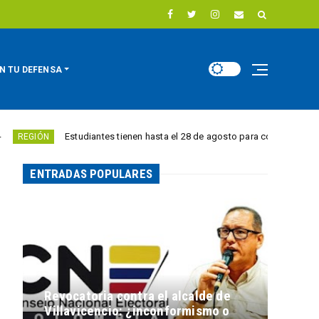
N TU DEFENSA
Estudiantes tienen hasta el 28 de agosto para competir por 10.000 euros
ENTRADAS POPULARES
Revocatoria contra el alcalde de
Villavicencio: ¿inconformismo o