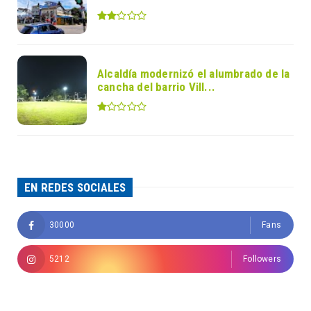
Alcaldía modernizó el alumbrado de la
cancha del barrio Vill...
EN REDES SOCIALES
30000
Fans
5212
Followers