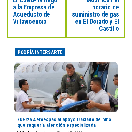
El Covid-19 llegó
Modifican el
a la Empresa de
horario de
Acueducto de
suministro de gas
Villavicencio
en El Dorado y El
Castillo
PODRÍA INTERSARTE
Fuerza Aeroespacial apoyó traslado de niña
que requería atención especializada