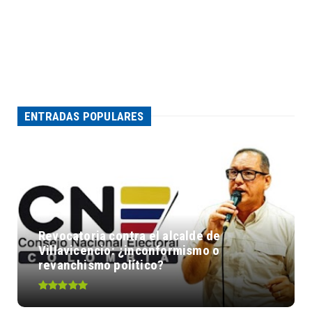
ENTRADAS POPULARES
Revocatoria contra el alcalde de
Villavicencio: ¿inconformismo o
revanchismo político?