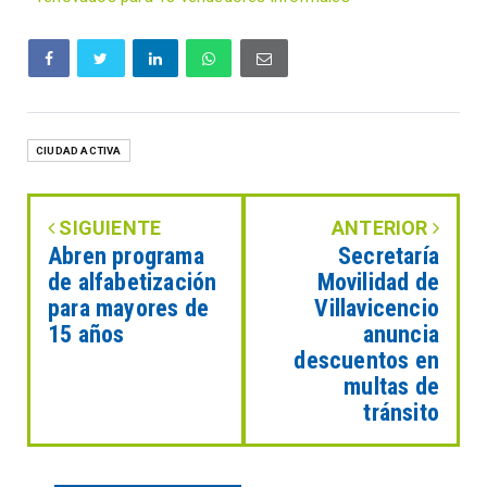
CIUDAD ACTIVA
SIGUIENTE
ANTERIOR
Abren programa
Secretaría
de alfabetización
Movilidad de
para mayores de
Villavicencio
15 años
anuncia
descuentos en
multas de
tránsito