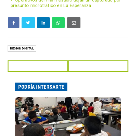
Operativos del Plan Fastidio dejan un capturado por
presunto microtráfico en La Esperanza
REGIÓN DIGITAL
PODRÍA INTERSARTE