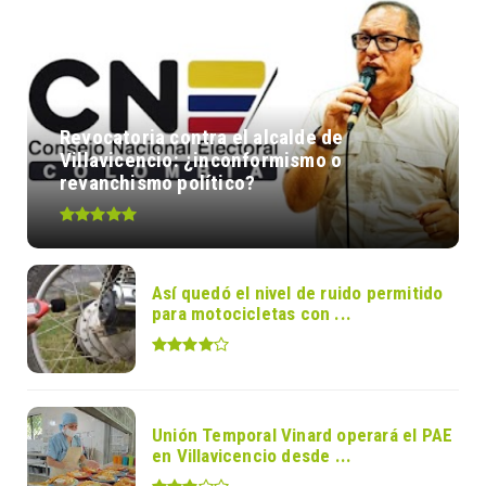
Revocatoria contra el alcalde de
Villavicencio: ¿inconformismo o
revanchismo político?
Así quedó el nivel de ruido permitido
para motocicletas con ...
Unión Temporal Vinard operará el PAE
en Villavicencio desde ...