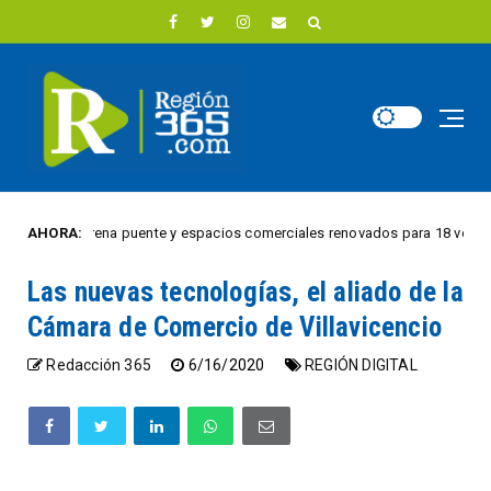
Julia estrena puente y espacios comerciales renovados para 18 vendedores 
AHORA:
Las nuevas tecnologías, el aliado de la
Cámara de Comercio de Villavicencio
Redacción 365
6/16/2020
REGIÓN DIGITAL