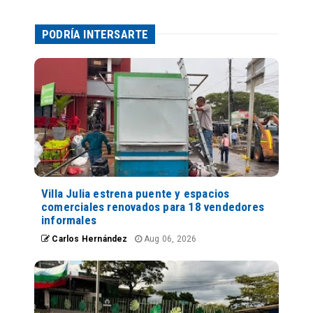
PODRÍA INTERSARTE
Villa Julia estrena puente y espacios
comerciales renovados para 18 vendedores
informales
Carlos Hernández
Aug 06, 2026