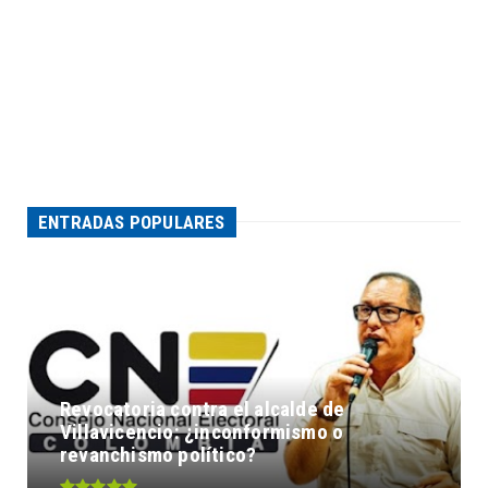
ENTRADAS POPULARES
Revocatoria contra el alcalde de
Villavicencio: ¿inconformismo o
revanchismo político?