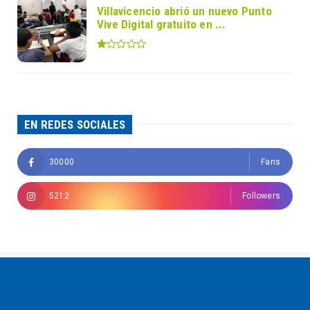
Villavicencio abrió un nuevo Punto
Vive Digital gratuito en ...
EN REDES SOCIALES
30000
Fans
5212
Followers