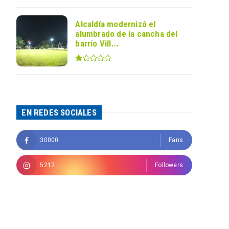
Alcaldía modernizó el
alumbrado de la cancha del
barrio Vill...
EN REDES SOCIALES
30000
Fans
5212
Followers