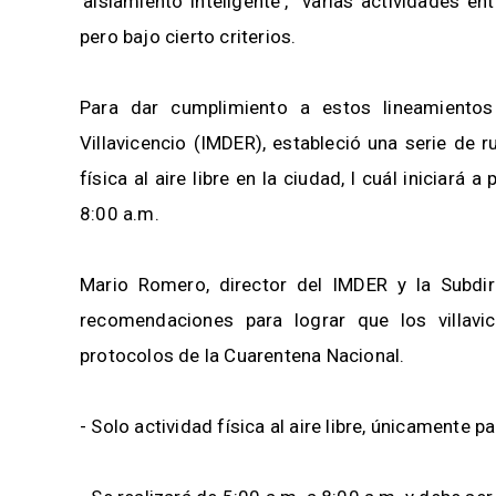
'aislamiento inteligente', varias actividades en
pero bajo cierto criterios.
Para dar cumplimiento a estos lineamientos
Villavicencio (IMDER), estableció una serie de r
física al aire libre en la ciudad, l cuál iniciará 
8:00 a.m.
Mario Romero, director del IMDER y la Subdire
recomendaciones para lograr que los villavi
protocolos de la Cuarentena Nacional.
- Solo actividad física al aire libre, únicame