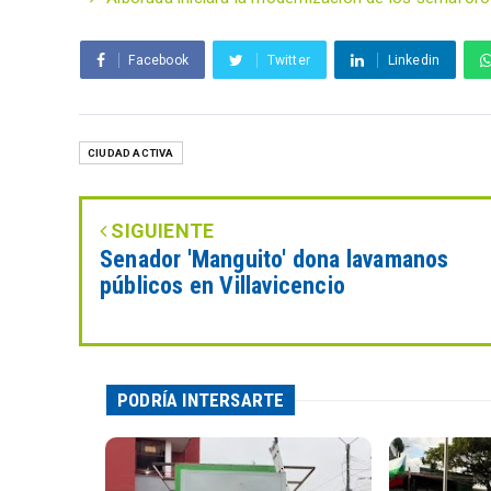
Facebook
Twitter
Linkedin
CIUDAD ACTIVA
SIGUIENTE
Senador 'Manguito' dona lavamanos
públicos en Villavicencio
PODRÍA INTERSARTE