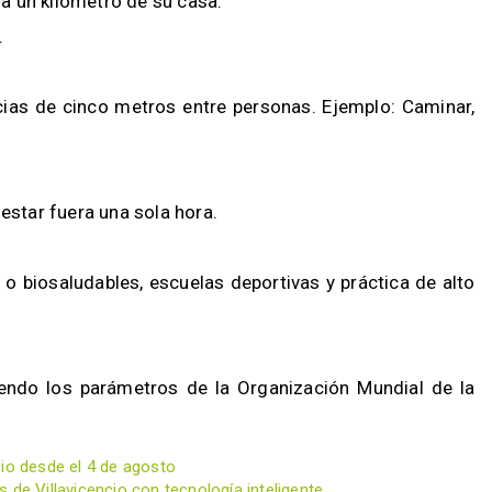
 a un kilómetro de su casa.
.
ncias de cinco metros entre personas. Ejemplo: Caminar,
des estar fuera una sola hora.
o biosaludables, escuelas deportivas y práctica de alto
endo los parámetros de la Organización Mundial de la
cio desde el 4 de agosto
 de Villavicencio con tecnología inteligente