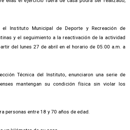
tre ellas el ejercicio fuera de casa podrá ser realizado,
 el Instituto Municipal de Deporte y Recreación de
utinas y el seguimiento a la reactivación de la actividad
a partir del lunes 27 de abril en el horario de 05:00 a.m. a
cción Técnica del Instituto, enunciaron una serie de
censes mantengan su condición física sin violar los
nte para personas entre 18 y 70 años de edad.