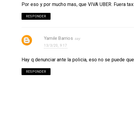
Por eso y por mucho mas, que VIVA UBER. Fuera tax
RESPONDER
Yamile Barrios
13/3/20, 9:17
Hay q denunciar ante la policia, eso no se puede qu
RESPONDER