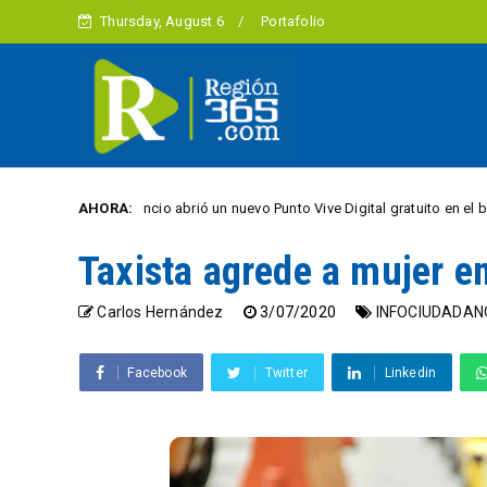
Thursday, August 6
Portafolio
Villavicencio abrió un nuevo Punto Vive Digital gratuito en el barrio Porfía
AHORA:
Taxista agrede a mujer e
Carlos Hernández
3/07/2020
INFOCIUDADAN
Facebook
Twitter
Linkedin