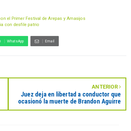
con el Primer Festival de Arepas y Amasijos
a con desfile patrio
WhatsApp
Email
ANTERIOR
Juez deja en libertad a conductor que
ocasionó la muerte de Brandon Aguirre