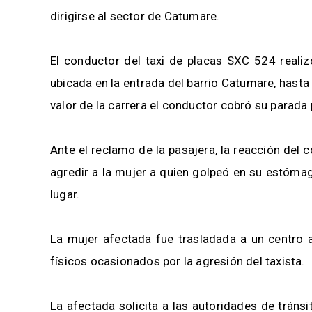
dirigirse al sector de Catumare.
El conductor del taxi de placas SXC 524 realiz
ubicada en la entrada del barrio Catumare, hasta 
valor de la carrera el conductor cobró su parada
Ante el reclamo de la pasajera, la reacción del co
agredir a la mujer a quien golpeó en su estóma
lugar.
La mujer afectada fue trasladada a un centro a
físicos ocasionados por la agresión del taxista.
La afectada solicita a las autoridades de trán