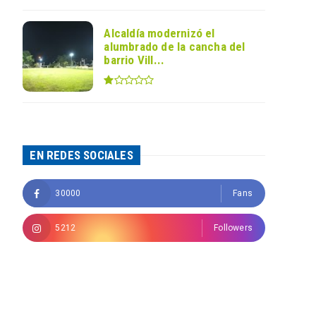
Alcaldía modernizó el
alumbrado de la cancha del
barrio Vill...
EN REDES SOCIALES
30000
Fans
5212
Followers