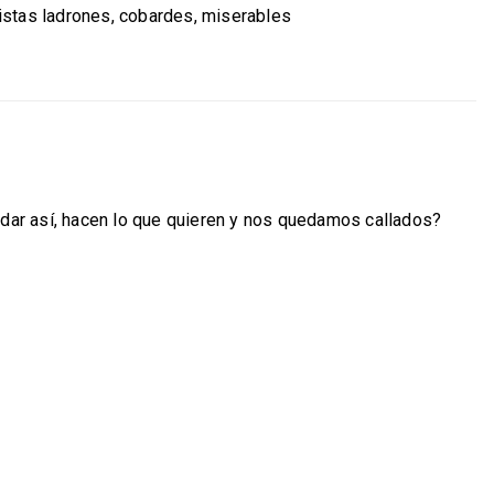
istas ladrones, cobardes, miserables
edar así, hacen lo que quieren y nos quedamos callados?