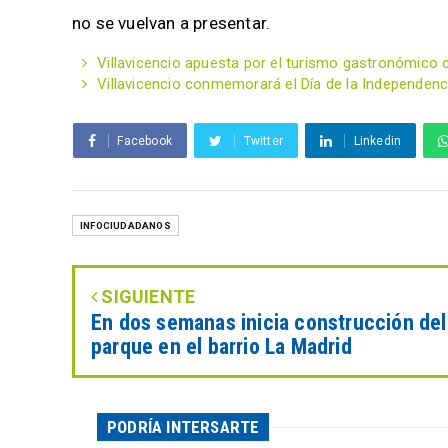
no se vuelvan a presentar.
Villavicencio apuesta por el turismo gastronómico 
Villavicencio conmemorará el Día de la Independenci
Facebook
Twitter
Linkedin
INFOCIUDADANOS
SIGUIENTE
En dos semanas inicia construcción del
parque en el barrio La Madrid
PODRÍA INTERSARTE