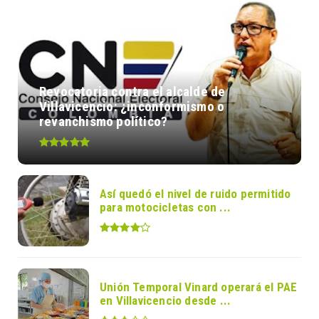
Revocatoria contra el alcalde de
Villavicencio: ¿inconformismo o
revanchismo político?
Así quedó el nivel de ruido permitido
para motocicletas con ...
Unión Temporal Vinard operará el PAE
en Villavicencio desde ...