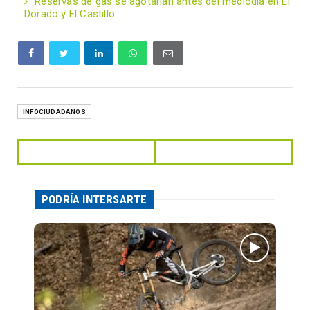
Reservas de gas se agotarían antes del mediodía en El
Dorado y El Castillo
INFOCIUDADANOS
PODRÍA INTERSARTE