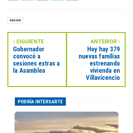
REGIÓN
SIGUIENTE
ANTERIOR
Gobernador
Hoy hay 379
convocó a
nuevas familias
sesiones extras a
estrenando
la Asamblea
vivienda en
Villavicencio
PODRÍA INTERSARTE