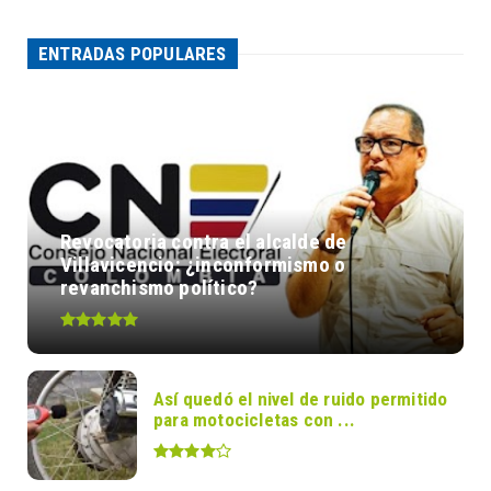
ENTRADAS POPULARES
Revocatoria contra el alcalde de
Villavicencio: ¿inconformismo o
revanchismo político?
Así quedó el nivel de ruido permitido
para motocicletas con ...